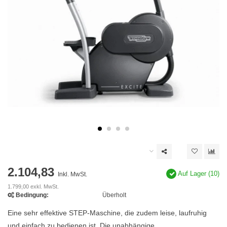
2.104,83
Auf Lager (10)
Inkl. MwSt.
1.799,00 exkl. MwSt.
Bedingung:
Überholt
Eine sehr effektive STEP-Maschine, die zudem leise, laufruhig
und einfach zu bedienen ist. Die unabhängige