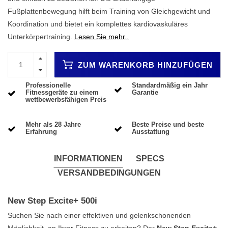
Fußplattenbewegung hilft beim Training von Gleichgewicht und
Koordination und bietet ein komplettes kardiovaskuläres
Unterkörpertraining.
Lesen Sie mehr..
ZUM WARENKORB HINZUFÜGEN
Professionelle
Standardmäßig ein Jahr
Fitnessgeräte zu einem
Garantie
wettbewerbsfähigen Preis
Mehr als 28 Jahre
Beste Preise und beste
Erfahrung
Ausstattung
INFORMATIONEN
SPECS
VERSANDBEDINGUNGEN
New Step Excite+ 500i
Suchen Sie nach einer effektiven und gelenkschonenden
Möglichkeit, an Ihrer Fitness zu arbeiten? Der
New Step Excite+