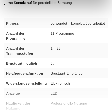
gerne Kontakt auf
für persönliche Beratung.
Fitness
verwendet – komplett überarbeitet
Anzahl der
11 Programme
Programme
Anzahl der
1 – 25
Trainingsstufen
Brustgurt möglich
Ja
Herzfrequenzfunktion
Brustgurt-Empfänger
Widerstandseinstellung
Elektronisch
Anzeige
LED
Häufigkeit der
Professionelle Nutzung
Nutzung