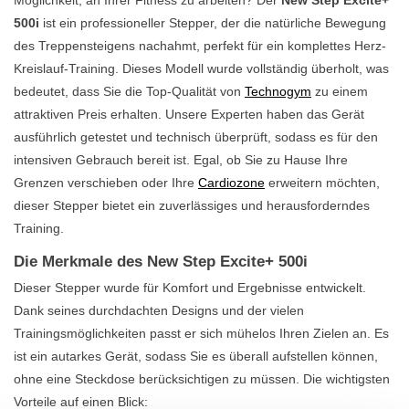
500i
ist ein professioneller Stepper, der die natürliche Bewegung
des Treppensteigens nachahmt, perfekt für ein komplettes Herz-
Kreislauf-Training. Dieses Modell wurde vollständig überholt, was
bedeutet, dass Sie die Top-Qualität von
Technogym
zu einem
attraktiven Preis erhalten. Unsere Experten haben das Gerät
ausführlich getestet und technisch überprüft, sodass es für den
intensiven Gebrauch bereit ist. Egal, ob Sie zu Hause Ihre
Grenzen verschieben oder Ihre
Cardiozone
erweitern möchten,
dieser Stepper bietet ein zuverlässiges und herausforderndes
Training.
Die Merkmale des New Step Excite+ 500i
Dieser Stepper wurde für Komfort und Ergebnisse entwickelt.
Dank seines durchdachten Designs und der vielen
Trainingsmöglichkeiten passt er sich mühelos Ihren Zielen an. Es
ist ein autarkes Gerät, sodass Sie es überall aufstellen können,
ohne eine Steckdose berücksichtigen zu müssen. Die wichtigsten
Vorteile auf einen Blick: