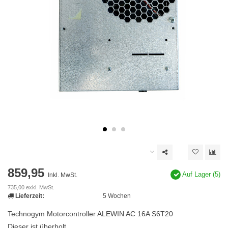
859,95
Auf Lager (5)
Inkl. MwSt.
735,00 exkl. MwSt.
Lieferzeit:
5 Wochen
Technogym Motorcontroller ALEWIN AC 16A S6T20
Dieser ist überholt