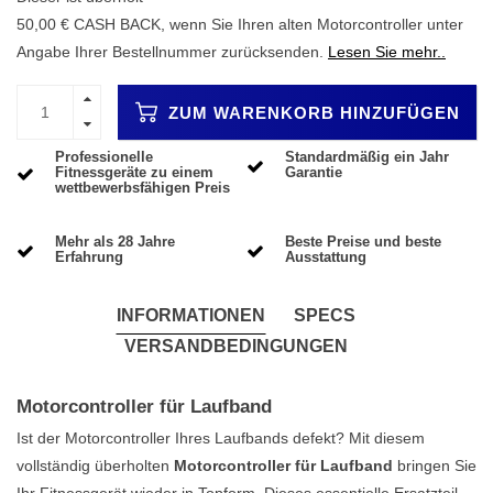
50,00 € CASH BACK, wenn Sie Ihren alten Motorcontroller unter
Angabe Ihrer Bestellnummer zurücksenden.
Lesen Sie mehr..
ZUM WARENKORB HINZUFÜGEN
Professionelle
Standardmäßig ein Jahr
Fitnessgeräte zu einem
Garantie
wettbewerbsfähigen Preis
Mehr als 28 Jahre
Beste Preise und beste
Erfahrung
Ausstattung
INFORMATIONEN
SPECS
VERSANDBEDINGUNGEN
Motorcontroller für Laufband
Ist der Motorcontroller Ihres Laufbands defekt? Mit diesem
vollständig überholten
Motorcontroller für Laufband
bringen Sie
Ihr Fitnessgerät wieder in Topform. Dieses essentielle Ersatzteil