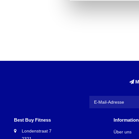
M
Best Buy Fitness
Informatio
Londenstraat 7
Über uns
2321