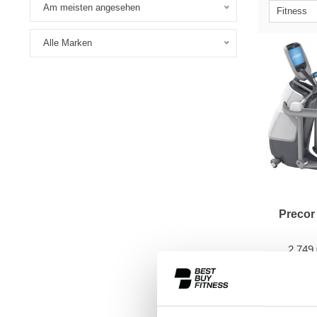
Am meisten angesehen
Fitness
Alle Marken
Precor
2.749