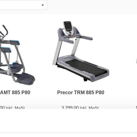
 AMT 885 P80
Precor TRM 885 P80
,00
3.299,00
Inkl. MwSt.
Inkl. MwSt.