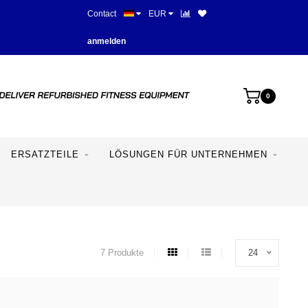
Contact
EUR
Mehr als 28 Jahre Erfahrung
anmelden
0
ERSATZTEILE
LÖSUNGEN FÜR UNTERNEHMEN
7 Produkte
24