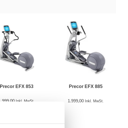
Precor EFX 853
Precor EFX 885
1.999,00
1.999,00
Inkl. MwSt.
Inkl. MwSt.