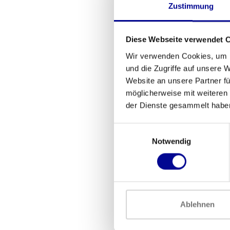
Zustimmung
Diese Webseite verwendet 
Wir verwenden Cookies, um I
und die Zugriffe auf unsere 
Website an unsere Partner fü
möglicherweise mit weiteren
der Dienste gesammelt habe
Precor
konv
Einwilligungsauswahl
Cr
2.689
Notwendig
Ablehnen