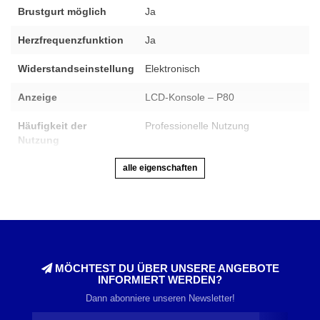
Brustgurt möglich
Ja
Herzfrequenzfunktion
Ja
Widerstandseinstellung
Elektronisch
Anzeige
LCD-Konsole – P80
Häufigkeit der
Professionelle Nutzung
Nutzung
alle eigenschaften
MÖCHTEST DU ÜBER UNSERE ANGEBOTE
INFORMIERT WERDEN?
Dann abonniere unseren Newsletter!