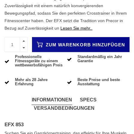
Zuverlässigkeit mit einem natürlich konvergierenden
Bewegungspfad, sodass Sie den perfekten Crosstrainer in Ihrem
Fitnesscenter haben. Der EFX setzt die Tradition von Precor in
Bezug auf Zuverlässigkeit un
Lesen Sie mehr..
ZUM WARENKORB HINZUFÜGEN
Professionelle
Standardmäßig ein Jahr
Fitnessgeräte zu einem
Garantie
wettbewerbsfähigen Preis
Mehr als 28 Jahre
Beste Preise und beste
Erfahrung
Ausstattung
INFORMATIONEN
SPECS
VERSANDBEDINGUNGEN
EFX 853
Suchen Sie ein Ganzkörpertraining, das effektiv für Ihre Muskeln