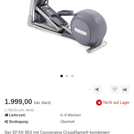
1.999,00
Nicht auf Lager
Inkl. MwSt.
1.708,55 exkl. MwSt.
Lieferzeit:
6–8 Wochen
Bedingung:
Überholt
Der EFX® 853 mit Converging CrossRamp® kombiniert