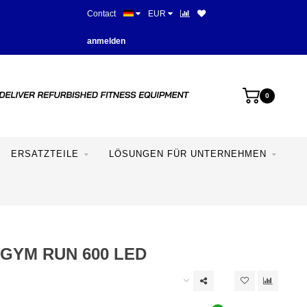
Contact
EUR
Beste Preise und beste Ausstat
anmelden
0
ERSATZTEILE
LÖSUNGEN FÜR UNTERNEHMEN
GYM RUN 600 LED