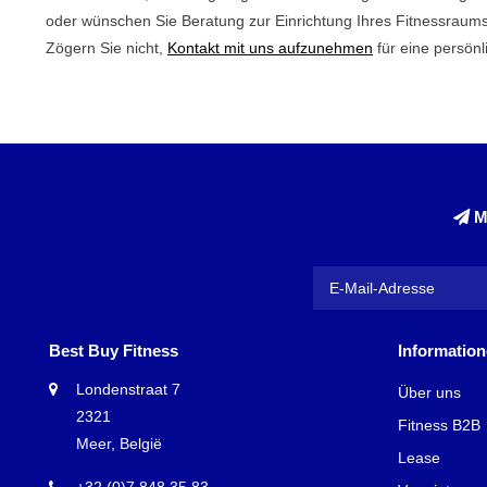
oder wünschen Sie Beratung zur Einrichtung Ihres Fitnessraums?
Zögern Sie nicht,
Kontakt mit uns aufzunehmen
für eine persönl
M
Best Buy Fitness
Informatio
Londenstraat 7
Über uns
2321
Fitness B2B
Meer, België
Lease
+32 (0)7 848 35 83