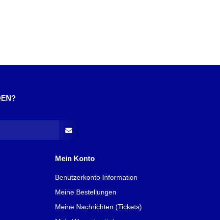
DEN?
Mein Konto
Benutzerkonto Information
Meine Bestellungen
Meine Nachrichten (Tickets)