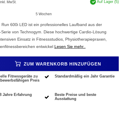
Auf Lager (5)
Inkl. MwSt.
5 Wochen
un 600i LED ist ein professionelles Laufband aus der
e-Serie von Technogym. Diese hochwertige Cardio-Lösung
ntensiven Einsatz in Fitnessstudios, Physiotherapiepraxen,
enfitnessbereichen entwickel
Lesen Sie mehr..
ZUM WARENKORB HINZUFÜGEN
elle Fitnessgeräte zu
Standardmäßig ein Jahr Garantie
tbewerbsfähigen Preis
8 Jahre Erfahrung
Beste Preise und beste
Ausstattung