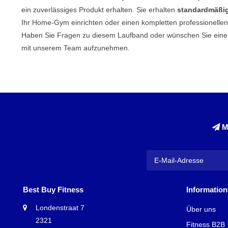
ein zuverlässiges Produkt erhalten. Sie erhalten
standardmäßig
Ihr Home-Gym einrichten oder einen kompletten professionellen
Haben Sie Fragen zu diesem Laufband oder wünschen Sie eine i
mit unserem Team aufzunehmen.
M
Best Buy Fitness
Informatio
Londenstraat 7
Über uns
2321
Fitness B2B