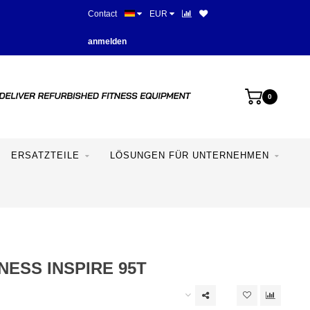
Contact
EUR
Mehr als 28 Jahre Erfahrung
anmelden
0
ERSATZTEILE
LÖSUNGEN FÜR UNTERNEHMEN
TNESS INSPIRE 95T