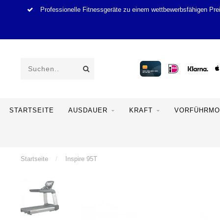
Professionelle Fitnessgeräte zu einem wettbewerbsfähigen Pre
STARTSEITE
AUSDAUER
KRAFT
VORFÜHRMO
Startseite
/
Inspire 95T