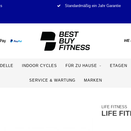
is
Standardmäßig ein Jahr Garantie
DELLE
INDOOR CYCLES
FÜR ZU HAUSE
ETAGEN
SERVICE & WARTUNG
MARKEN
LIFE FITNESS
LIFE FI