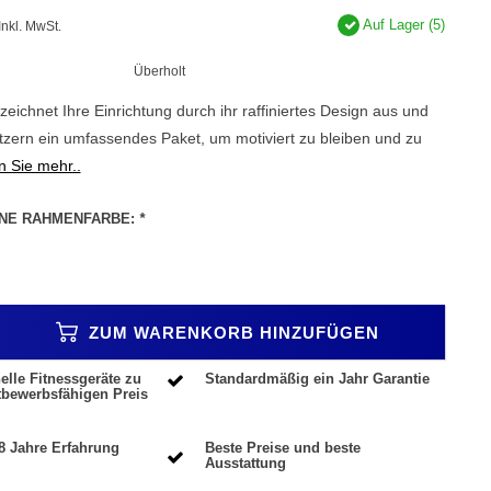
Auf Lager (5)
Inkl. MwSt.
Überholt
zeichnet Ihre Einrichtung durch ihr raffiniertes Design aus und
tzern ein umfassendes Paket, um motiviert zu bleiben und zu
 Sie mehr..
INE RAHMENFARBE:
*
ZUM WARENKORB HINZUFÜGEN
elle Fitnessgeräte zu
Standardmäßig ein Jahr Garantie
tbewerbsfähigen Preis
8 Jahre Erfahrung
Beste Preise und beste
Ausstattung