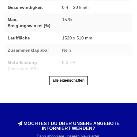
Geschwindigkeit
0,4 – 20 km/h
Max.
15 %
Steigungswinkel (%)
Lauffläche
1520 x 510 mm
Zusammenklappbar
Nein
Motorleistung
8,0 HP
(metrische PS)
alle eigenschaften
MÖCHTEST DU ÜBER UNSERE ANGEBOTE
INFORMIERT WERDEN?
Dann abonniere unseren Newsletter!