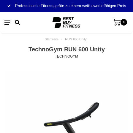
Professionelle Fitnessgeräte zu einem wettbewerbsfähigen Preis
0
Startseite
/
RUN 600 Unity
TechnoGym RUN 600 Unity
TECHNOGYM