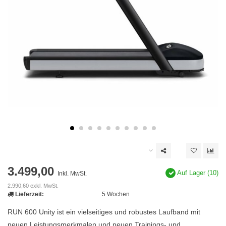
3.499,00
Auf Lager (10)
Inkl. MwSt.
2.990,60 exkl. MwSt.
Lieferzeit:
5 Wochen
RUN 600 Unity ist ein vielseitiges und robustes Laufband mit
neuen Leistungsmerkmalen und neuen Trainings- und