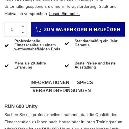
Unterhaltungsoptionen, die mehr Herausforderung, Spaß und
Motivation versprechen.
Lesen Sie mehr..
ZUM WARENKORB HINZUFÜGEN
Professionelle
Standardmäßig ein Jahr
Fitnessgeräte zu einem
Garantie
wettbewerbsfähigen Preis
Mehr als 28 Jahre
Beste Preise und beste
Erfahrung
Ausstattung
INFORMATIONEN
SPECS
VERSANDBEDINGUNGEN
RUN 600 Unity
Suchen Sie ein professionelles Laufband, das die Qualität des
Fitnessstudios zu Ihnen nach Hause oder in Ihren Trainingsraum
bringt? Dann ist das
RUN 600 Unity
eine ausgezeichnete Wahl.