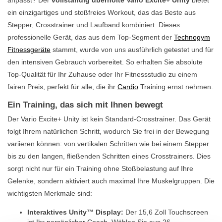
ein einzigartiges und stoßfreies Workout, das das Beste aus
Stepper, Crosstrainer und Laufband kombiniert. Dieses
professionelle Gerät, das aus dem Top-Segment der
Technogym
Fitnessgeräte
stammt, wurde von uns ausführlich getestet und für
den intensiven Gebrauch vorbereitet. So erhalten Sie absolute
Top-Qualität für Ihr Zuhause oder Ihr Fitnessstudio zu einem
fairen Preis, perfekt für alle, die ihr
Cardio
Training ernst nehmen.
Ein Training, das sich mit Ihnen bewegt
Der Vario Excite+ Unity ist kein Standard-Crosstrainer. Das Gerät
folgt Ihrem natürlichen Schritt, wodurch Sie frei in der Bewegung
variieren können: von vertikalen Schritten wie bei einem Stepper
bis zu den langen, fließenden Schritten eines Crosstrainers. Dies
sorgt nicht nur für ein Training ohne Stoßbelastung auf Ihre
Gelenke, sondern aktiviert auch maximal Ihre Muskelgruppen. Die
wichtigsten Merkmale sind:
Interaktives Unity™ Display:
Der 15,6 Zoll Touchscreen
ist Ihr persönlicher Coach. Wählen Sie aus 26