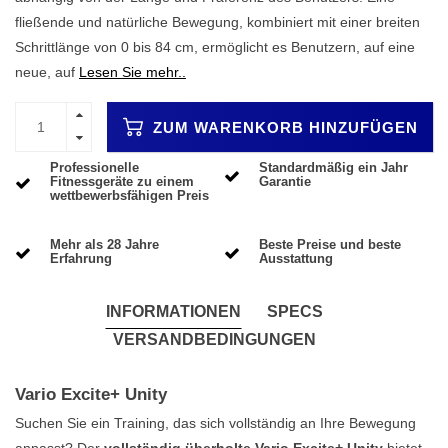
fließende und natürliche Bewegung, kombiniert mit einer breiten
Schrittlänge von 0 bis 84 cm, ermöglicht es Benutzern, auf eine
neue, auf
Lesen Sie mehr..
ZUM WARENKORB HINZUFÜGEN
Professionelle
Standardmäßig ein Jahr
Fitnessgeräte zu einem
Garantie
wettbewerbsfähigen Preis
Mehr als 28 Jahre
Beste Preise und beste
Erfahrung
Ausstattung
INFORMATIONEN
SPECS
VERSANDBEDINGUNGEN
Vario Excite+ Unity
Suchen Sie ein Training, das sich vollständig an Ihre Bewegung
anpasst? Der
vollständig überholte Vario Excite+ Unity
bietet