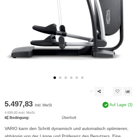
5.497,83
Auf Lager (3)
Inkl. MwSt.
4.699,00 exkl. MwSt.
Bedingung:
Überholt
VARIO kann den Schritt dynamisch und automatisch optimieren,
abhängig von der Länge und Präferenz des Benutzers. Eine