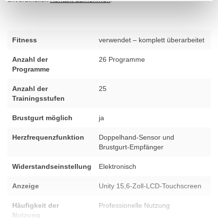
Fitness
verwendet – komplett überarbeitet
Anzahl der
26 Programme
Programme
Anzahl der
25
Trainingsstufen
Brustgurt möglich
ja
Herzfrequenzfunktion
Doppelhand-Sensor und
Brustgurt-Empfänger
Widerstandseinstellung
Elektronisch
Anzeige
Unity 15,6-Zoll-LCD-Touchscreen
Häufigkeit der
Professionelle Nutzung
Nutzung