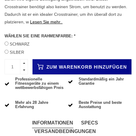
Crosstrainer benötigt also keinen Strom, um benutzt zu werden.
Dadurch ist er ein idealer Crosstrainer, um ihn überall dort zu
platzieren, w
Lesen Sie mehr..
WÄHLEN SIE EINE RAHMENFARBE:
*
SCHWARZ
SILBER
ZUM WARENKORB HINZUFÜGEN
Professionelle
Standardmäßig ein Jahr
Fitnessgeräte zu einem
Garantie
wettbewerbsfähigen Preis
Mehr als 28 Jahre
Beste Preise und beste
Erfahrung
Ausstattung
INFORMATIONEN
SPECS
VERSANDBEDINGUNGEN