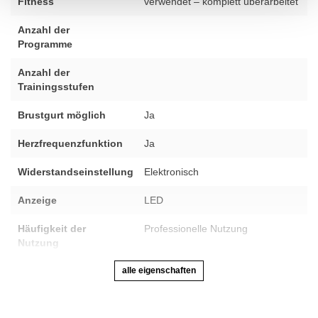
Fitness
verwendet – komplett überarbeitet
Anzahl der
Programme
Anzahl der
Trainingsstufen
Brustgurt möglich
Ja
Herzfrequenzfunktion
Ja
Widerstandseinstellung
Elektronisch
Anzeige
LED
Häufigkeit der
Professionelle Nutzung
Nutzung
alle eigenschaften