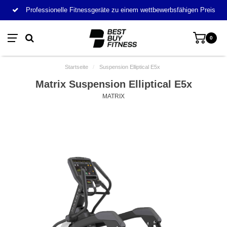
Professionelle Fitnessgeräte zu einem wettbewerbsfähigen Preis
0
Startseite
/
Suspension Elliptical E5x
Matrix Suspension Elliptical E5x
MATRIX