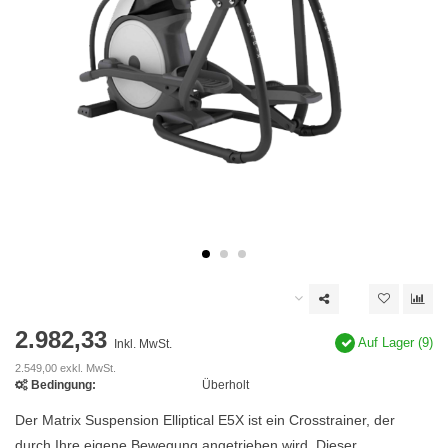
2.982,33
Auf Lager (9)
Inkl. MwSt.
2.549,00 exkl. MwSt.
Bedingung:
Überholt
Der Matrix Suspension Elliptical E5X ist ein Crosstrainer, der
durch Ihre eigene Bewegung angetrieben wird. Dieser