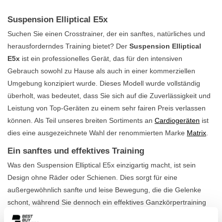
Suspension Elliptical E5x
Suchen Sie einen Crosstrainer, der ein sanftes, natürliches und
herausforderndes Training bietet? Der
Suspension Elliptical
E5x
ist ein professionelles Gerät, das für den intensiven
Gebrauch sowohl zu Hause als auch in einer kommerziellen
Umgebung konzipiert wurde. Dieses Modell wurde vollständig
überholt, was bedeutet, dass Sie sich auf die Zuverlässigkeit und
Leistung von Top-Geräten zu einem sehr fairen Preis verlassen
können. Als Teil unseres breiten Sortiments an
Cardiogeräten
ist
dies eine ausgezeichnete Wahl der renommierten Marke
Matrix
.
Ein sanftes und effektives Training
Was den Suspension Elliptical E5x einzigartig macht, ist sein
Design ohne Räder oder Schienen. Dies sorgt für eine
außergewöhnlich sanfte und leise Bewegung, die die Gelenke
schont, während Sie dennoch ein effektives Ganzkörpertraining
erhalten. Ein großer Vorteil dieses Modells ist, dass es