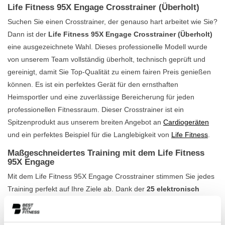
Life Fitness 95X Engage Crosstrainer (Überholt)
Suchen Sie einen Crosstrainer, der genauso hart arbeitet wie Sie?
Dann ist der
Life Fitness 95X Engage Crosstrainer (Überholt)
eine ausgezeichnete Wahl. Dieses professionelle Modell wurde
von unserem Team vollständig überholt, technisch geprüft und
gereinigt, damit Sie Top-Qualität zu einem fairen Preis genießen
können. Es ist ein perfektes Gerät für den ernsthaften
Heimsportler und eine zuverlässige Bereicherung für jeden
professionellen Fitnessraum. Dieser Crosstrainer ist ein
Spitzenprodukt aus unserem breiten Angebot an
Cardiogeräten
und ein perfektes Beispiel für die Langlebigkeit von
Life Fitness
.
Maßgeschneidertes Training mit dem Life Fitness
95X Engage
Mit dem Life Fitness 95X Engage Crosstrainer stimmen Sie jedes
Training perfekt auf Ihre Ziele ab. Dank der
25 elektronisch
einstellbaren Widerstandsstufen
wechseln Sie mühelos
zwischen einem ruhigen Aufwärmen und einem intensiven