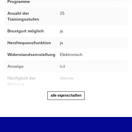
Programme
Anzahl der
25
Trainingsstufen
Brustgurt möglich
ja
Herzfrequenzfunktion
ja
Widerstandseinstellung
Elektronisch
Anzeige
lcd
Häufigkeit der
intensiv
Nutzung
alle eigenschaften