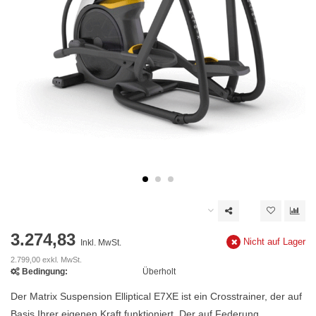
3.274,83
Nicht auf Lager
Inkl. MwSt.
2.799,00 exkl. MwSt.
Bedingung:
Überholt
Der Matrix Suspension Elliptical E7XE ist ein Crosstrainer, der auf
Basis Ihrer eigenen Kraft funktioniert. Der auf Federung