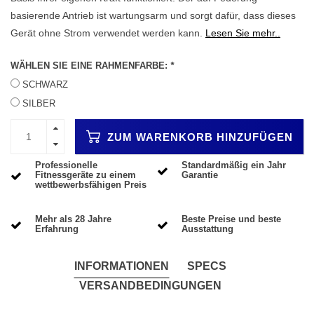
basierende Antrieb ist wartungsarm und sorgt dafür, dass dieses
Gerät ohne Strom verwendet werden kann.
Lesen Sie mehr..
WÄHLEN SIE EINE RAHMENFARBE:
*
SCHWARZ
SILBER
ZUM WARENKORB HINZUFÜGEN
Professionelle
Standardmäßig ein Jahr
Fitnessgeräte zu einem
Garantie
wettbewerbsfähigen Preis
Mehr als 28 Jahre
Beste Preise und beste
Erfahrung
Ausstattung
INFORMATIONEN
SPECS
VERSANDBEDINGUNGEN