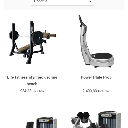
Conditie
Life Fitness olympic decline
Power Plate Pro5
bench
934,83
2.499,00
Incl. btw
Incl. btw