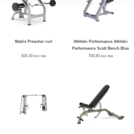
Matrix Preacher curl
Athletic Performance Athletic
Performance Scott Bench Blue
Line
924,30
700,83
Incl. btw
Incl. btw