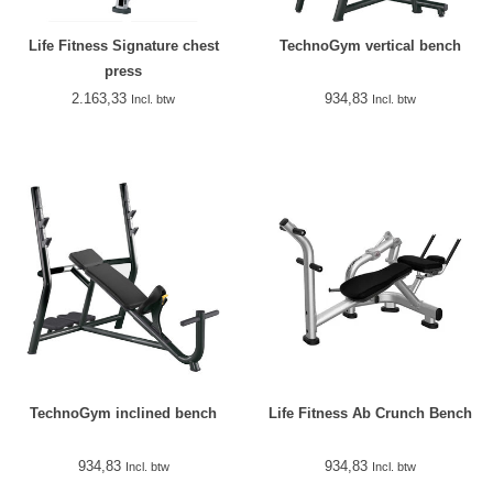
Life Fitness Signature chest
TechnoGym vertical bench
press
2.163,33
934,83
Incl. btw
Incl. btw
TechnoGym inclined bench
Life Fitness Ab Crunch Bench
934,83
934,83
Incl. btw
Incl. btw