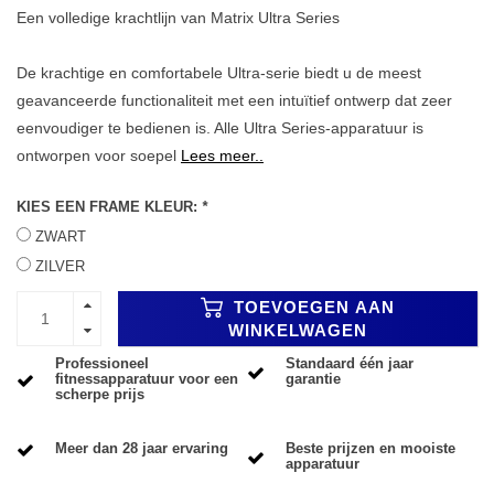
Een volledige krachtlijn van Matrix Ultra Series
De krachtige en comfortabele Ultra-serie biedt u de meest
geavanceerde functionaliteit met een intuïtief ontwerp dat zeer
eenvoudiger te bedienen is. Alle Ultra Series-apparatuur is
ontworpen voor soepel
Lees meer..
KIES EEN FRAME KLEUR:
*
ZWART
ZILVER
TOEVOEGEN AAN
WINKELWAGEN
Professioneel
Standaard één jaar
fitnessapparatuur voor een
garantie
scherpe prijs
Meer dan 28 jaar ervaring
Beste prijzen en mooiste
apparatuur