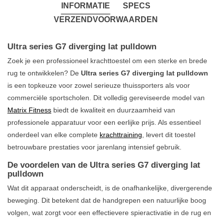
INFORMATIE
SPECS
VERZENDVOORWAARDEN
Ultra series G7 diverging lat pulldown
Zoek je een professioneel krachttoestel om een sterke en brede
rug te ontwikkelen? De
Ultra series G7 diverging lat pulldown
is een topkeuze voor zowel serieuze thuissporters als voor
commerciële sportscholen. Dit volledig gereviseerde model van
Matrix Fitness
biedt de kwaliteit en duurzaamheid van
professionele apparatuur voor een eerlijke prijs. Als essentieel
onderdeel van elke complete
krachttraining
, levert dit toestel
betrouwbare prestaties voor jarenlang intensief gebruik.
De voordelen van de Ultra series G7 diverging lat
pulldown
Wat dit apparaat onderscheidt, is de onafhankelijke, divergerende
beweging. Dit betekent dat de handgrepen een natuurlijke boog
volgen, wat zorgt voor een effectievere spieractivatie in de rug en