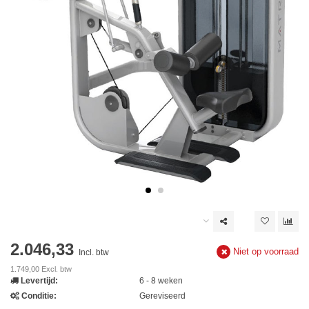
2.046,33
Niet op voorraad
Incl. btw
1.749,00 Excl. btw
Levertijd:
6 - 8 weken
Conditie:
Gereviseerd