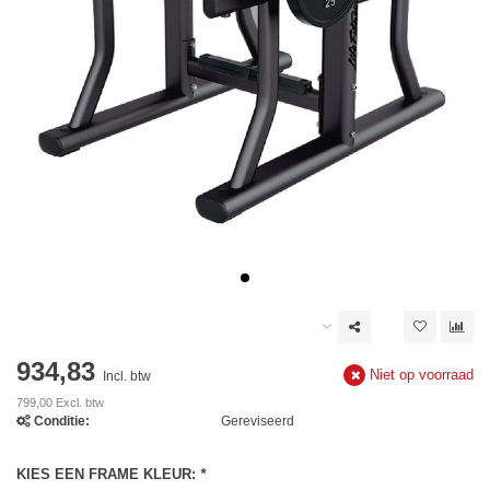
934,83
Niet op voorraad
Incl. btw
799,00 Excl. btw
Conditie:
Gereviseerd
KIES EEN FRAME KLEUR:
*