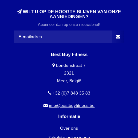
WILT U OP DE HOOGTE BLIJVEN VAN ONZE
AANBIEDINGEN?
Abonneer dan op onze nieuwsbrief!
Best Buy Fitness
Londenstraat 7
2321
Meer, België
+32 (0)7 848 35 83
info@bestbuyfitness.be
Informatie
Over ons
Zakelijke oplossingen