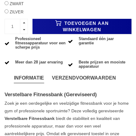
ZWART
ZILVER
TOEVOEGEN AAN
WINKELWAGEN
Professioneel
Standaard één jaar
fitnessapparatuur voor een
garantie
scherpe prijs
Meer dan 28 jaar ervaring
Beste prijzen en mooiste
apparatuur
INFORMATIE
VERZENDVOORWAARDEN
Verstelbare Fitnessbank (Gereviseerd)
Zoek je een oerdegelijke en veelzijdige fitnessbank voor je home
gym of professionele sportruimte? Deze volledig gereviseerde
Verstelbare Fitnessbank
biedt de stabiliteit en kwaliteit van
professionele apparatuur, maar dan voor een veel
aantrekkelijkere prijs. Omdat elk gereviseerd toestel in onze