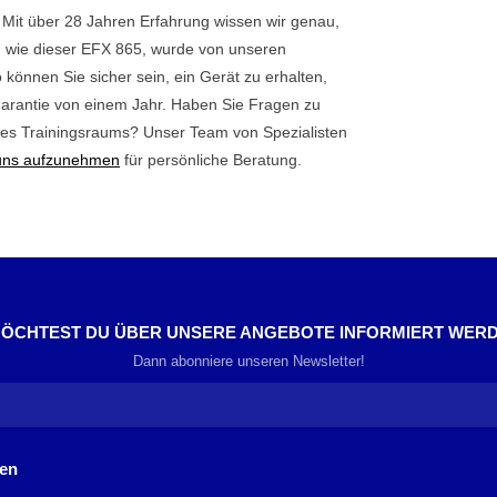
t. Mit über 28 Jahren Erfahrung wissen wir genau,
t, wie dieser EFX 865, wurde von unseren
o können Sie sicher sein, ein Gerät zu erhalten,
rdgarantie von einem Jahr. Haben Sie Fragen zu
res Trainingsraums? Unser Team von Spezialisten
 uns aufzunehmen
für persönliche Beratung.
ÖCHTEST DU ÜBER UNSERE ANGEBOTE INFORMIERT WER
Dann abonniere unseren Newsletter!
nen