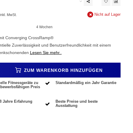
Nicht auf Lager
Inkl. MwSt.
4 Wochen
mit Converging CrossRamp®
tielle Zuverlässigkeit und Benutzerfreundlichkeit mit einem
elenkschonenden
Lesen Sie mehr..
ZUM WARENKORB HINZUFÜGEN
elle Fitnessgeräte zu
Standardmäßig ein Jahr Garantie
tbewerbsfähigen Preis
8 Jahre Erfahrung
Beste Preise und beste
Ausstattung