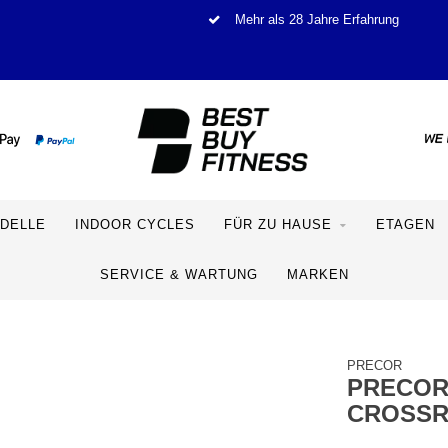
Mehr als 28 Jahre Erfahrung
DELLE
INDOOR CYCLES
FÜR ZU HAUSE
ETAGEN
SERVICE & WARTUNG
MARKEN
PRECOR
PRECOR
CROSS