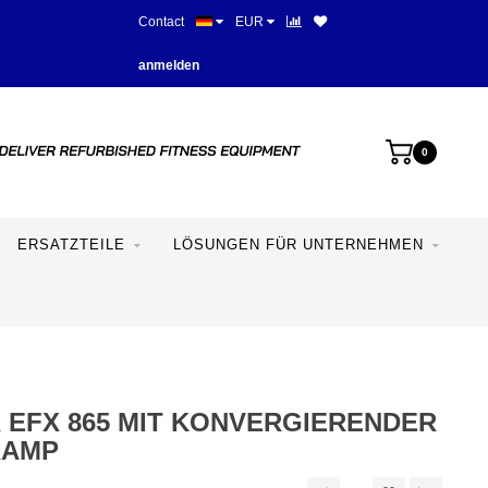
Contact
EUR
Beste Preise und beste Ausstat
anmelden
0
ERSATZTEILE
LÖSUNGEN FÜR UNTERNEHMEN
 EFX 865 MIT KONVERGIERENDER
RAMP