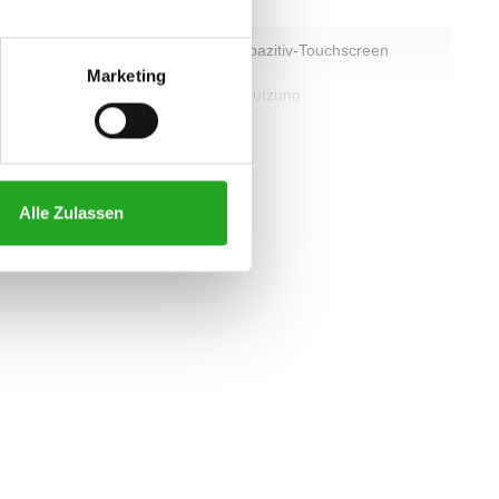
instellung
Elektronisch
10-Zoll-LCD-Kapazitiv-Touchscreen
Marketing
er Nutzung
Professionelle Nutzung
alle eigenschaften
Alle Zulassen