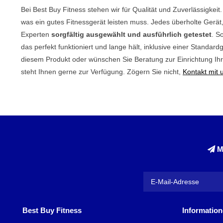
Bei Best Buy Fitness stehen wir für Qualität und Zuverlässigkei
was ein gutes Fitnessgerät leisten muss. Jedes überholte Gerä
Experten
sorgfältig ausgewählt und ausführlich getestet
. S
das perfekt funktioniert und lange hält, inklusive einer Standa
diesem Produkt oder wünschen Sie Beratung zur Einrichtung Ih
steht Ihnen gerne zur Verfügung. Zögern Sie nicht,
Kontakt mit
M
Best Buy Fitness
Informatio