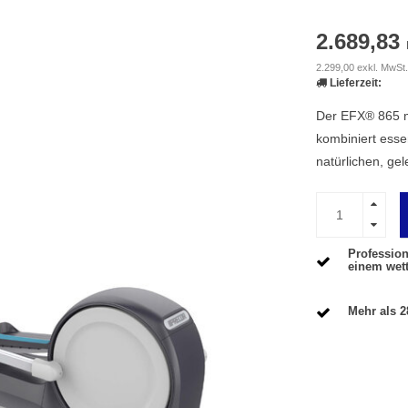
2.689,83
2.299,00 exkl. MwSt.
Lieferzeit:
Der EFX® 865 
kombiniert essen
natürlichen, g
Profession
einem wet
Mehr als 2