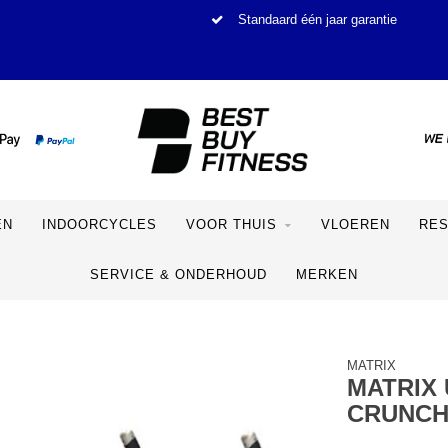
Standaard één jaar garantie
EN
INDOORCYCLES
VOOR THUIS
VLOEREN
RE
SERVICE & ONDERHOUD
MERKEN
MATRIX
MATRIX 
CRUNC