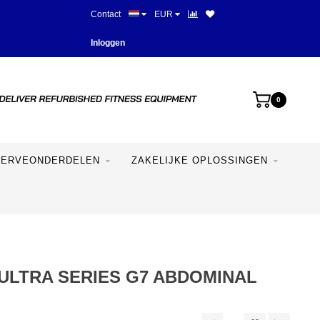
Contact
EUR
Meer dan 28 jaar ervaring
Inloggen
0
SERVEONDERDELEN
ZAKELIJKE OPLOSSINGEN
ULTRA SERIES G7 ABDOMINAL
H