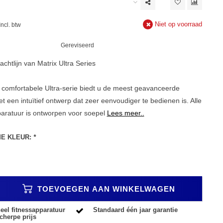
Niet op voorraad
Incl. btw
Gereviseerd
achtlijn van Matrix Ultra Series
 comfortabele Ultra-serie biedt u de meest geavanceerde
met een intuïtief ontwerp dat zeer eenvoudiger te bedienen is. Alle
paratuur is ontworpen voor soepel
Lees meer..
ME KLEUR:
*
TOEVOEGEN AAN WINKELWAGEN
eel fitnessapparatuur
Standaard één jaar garantie
cherpe prijs