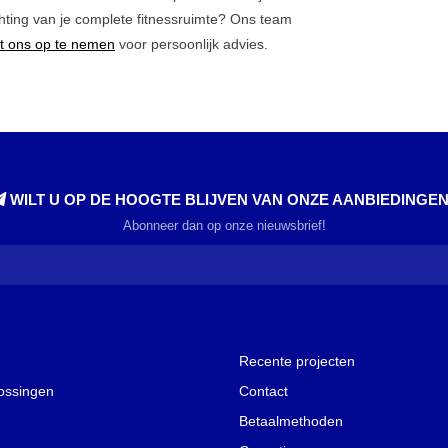
chting van je complete fitnessruimte? Ons team
t ons op te nemen
voor persoonlijk advies.
WILT U OP DE HOOGTE BLIJVEN VAN ONZE AANBIEDINGE
Abonneer dan op onze nieuwsbrief!
Recente projecten
lossingen
Contact
Betaalmethoden