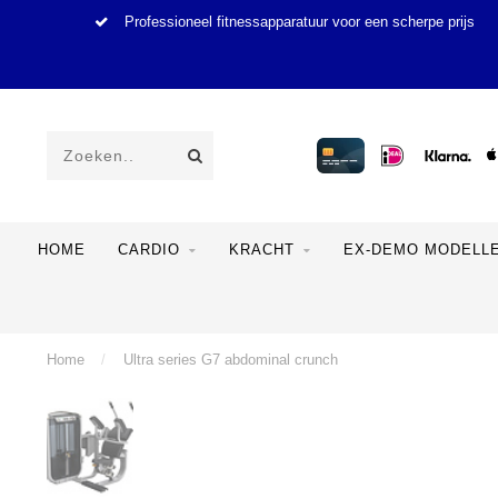
Professioneel fitnessapparatuur voor een scherpe prijs
HOME
CARDIO
KRACHT
EX-DEMO MODELL
Home
/
Ultra series G7 abdominal crunch