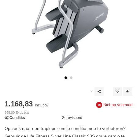
1.168,83
Niet op voorraad
Incl. btw
999,00 Excl. btw
Conditie:
Gereviseerd
Op zoek naar een traploper om je conditie mee te verbeteren?
Gebruik de Life Fitness Silver Line Classic 93S om je cardio te