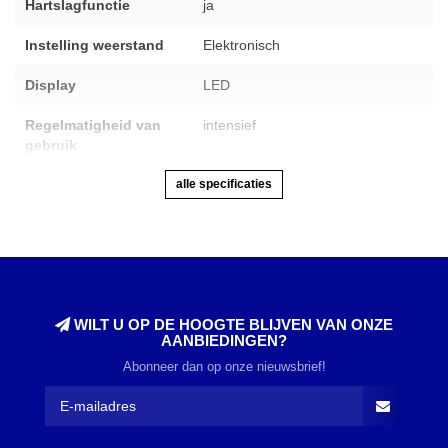
Hartslagfunctie
ja
Instelling weerstand
Elektronisch
Display
LED
Regelmatigheid van
intensief
gebruik
alle specificaties
WILT U OP DE HOOGTE BLIJVEN VAN ONZE
AANBIEDINGEN?
Abonneer dan op onze nieuwsbrief!