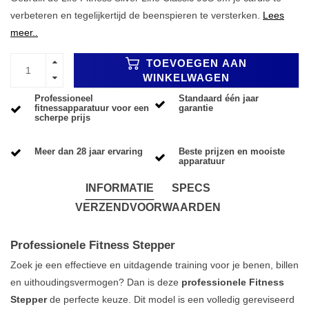
verbeteren en tegelijkertijd de beenspieren te versterken.
Lees
meer..
TOEVOEGEN AAN
WINKELWAGEN
Professioneel
Standaard één jaar
fitnessapparatuur voor een
garantie
scherpe prijs
Meer dan 28 jaar ervaring
Beste prijzen en mooiste
apparatuur
INFORMATIE
SPECS
VERZENDVOORWAARDEN
Professionele Fitness Stepper
Zoek je een effectieve en uitdagende training voor je benen, billen
en uithoudingsvermogen? Dan is deze
professionele Fitness
Stepper
de perfecte keuze. Dit model is een volledig gereviseerd