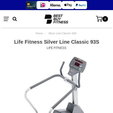
0
Home
/
Silver Line Classic 93S
Life Fitness Silver Line Classic 93S
LIFE FITNESS