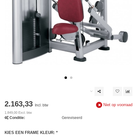
2.163,33
Niet op voorraad
Incl. btw
1.849,00 Excl. btw
Conditie:
Gereviseerd
KIES EEN FRAME KLEUR:
*