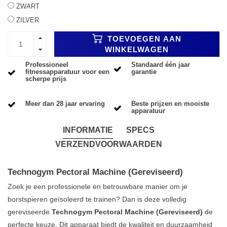
ZWART
ZILVER
TOEVOEGEN AAN
WINKELWAGEN
Professioneel
Standaard één jaar
fitnessapparatuur voor een
garantie
scherpe prijs
Meer dan 28 jaar ervaring
Beste prijzen en mooiste
apparatuur
INFORMATIE
SPECS
VERZENDVOORWAARDEN
Technogym Pectoral Machine (Gereviseerd)
Zoek je een professionele en betrouwbare manier om je
borstspieren geïsoleerd te trainen? Dan is deze volledig
gereviseerde
Technogym Pectoral Machine (Gereviseerd)
de
perfecte keuze. Dit apparaat biedt de kwaliteit en duurzaamheid