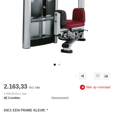
2.163,33
Niet op voorraad
Incl. btw
1.849,00 Excl. btw
Conditie:
Gereviseerd
KIES EEN FRAME KLEUR:
*