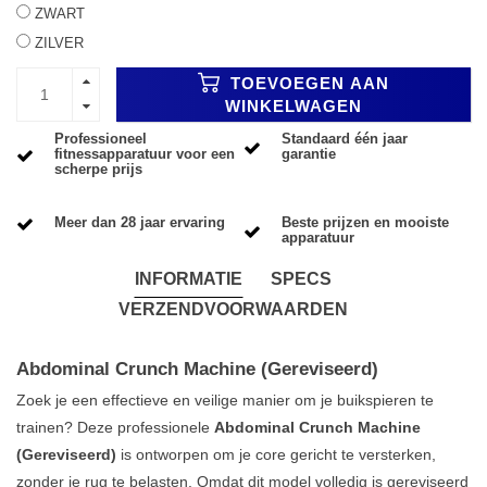
ZWART
ZILVER
TOEVOEGEN AAN
WINKELWAGEN
Professioneel
Standaard één jaar
fitnessapparatuur voor een
garantie
scherpe prijs
Meer dan 28 jaar ervaring
Beste prijzen en mooiste
apparatuur
INFORMATIE
SPECS
VERZENDVOORWAARDEN
Abdominal Crunch Machine (Gereviseerd)
Zoek je een effectieve en veilige manier om je buikspieren te
trainen? Deze professionele
Abdominal Crunch Machine
(Gereviseerd)
is ontworpen om je core gericht te versterken,
zonder je rug te belasten. Omdat dit model volledig is gereviseerd