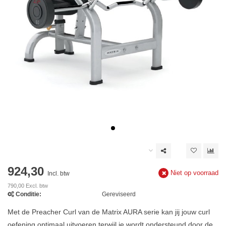
924,30
Niet op voorraad
Incl. btw
790,00 Excl. btw
Conditie:
Gereviseerd
Met de Preacher Curl van de Matrix AURA serie kan jij jouw curl
oefening optimaal uitvoeren terwijl je wordt ondersteund door de