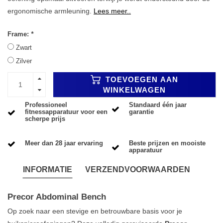
ergonomische armleuning.
Lees meer..
Frame:
*
Zwart
Zilver
TOEVOEGEN AAN
WINKELWAGEN
Professioneel
Standaard één jaar
fitnessapparatuur voor een
garantie
scherpe prijs
Meer dan 28 jaar ervaring
Beste prijzen en mooiste
apparatuur
INFORMATIE
VERZENDVOORWAARDEN
Precor Abdominal Bench
Op zoek naar een stevige en betrouwbare basis voor je