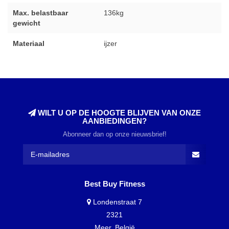
Max. belastbaar
136kg
gewicht
Materiaal
ijzer
WILT U OP DE HOOGTE BLIJVEN VAN ONZE
AANBIEDINGEN?
Abonneer dan op onze nieuwsbrief!
Best Buy Fitness
Londenstraat 7
2321
Meer, België