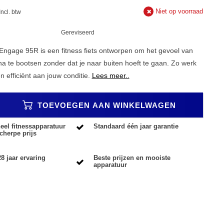
Niet op voorraad
Incl. btw
Gereviseerd
 Engage 95R is een fitness fiets ontworpen om het gevoel van
na te bootsen zonder dat je naar buiten hoeft te gaan. Zo werk
n efficiënt aan jouw conditie.
Lees meer..
TOEVOEGEN AAN WINKELWAGEN
eel fitnessapparatuur
Standaard één jaar garantie
cherpe prijs
8 jaar ervaring
Beste prijzen en mooiste
apparatuur