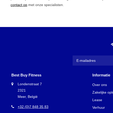
contact op
met onze specialisten.
Best Buy Fitness
Informatie
Londenstraat 7
Over ons
2321
Zakelijke op
Meer, België
Lease
+32 (0)7 848 35 83
Verhuur