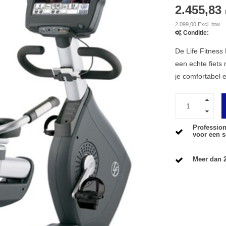
2.455,83
2.099,00 Excl. btw
Conditie:
De Life Fitness
een echte fiets 
je comfortabel e
Profession
voor een s
Meer dan 2