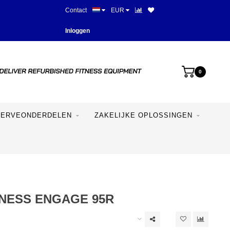
Contact
EUR
Meer dan 28 jaar ervaring
Inloggen
0
SERVEONDERDELEN
ZAKELIJKE OPLOSSINGEN
TNESS ENGAGE 95R