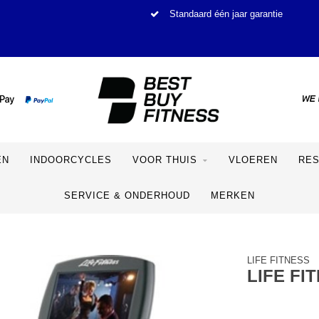
Standaard één jaar garantie
EN
INDOORCYCLES
VOOR THUIS
VLOEREN
RE
SERVICE & ONDERHOUD
MERKEN
LIFE FITNESS
LIFE FI