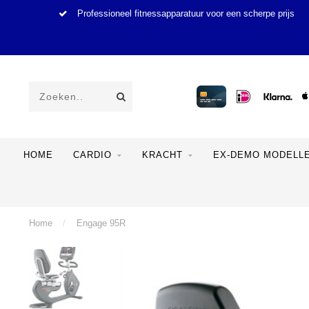
Professioneel fitnessapparatuur voor een scherpe prijs
HOME
CARDIO
KRACHT
EX-DEMO MODELL
Home
/
Engage 95R