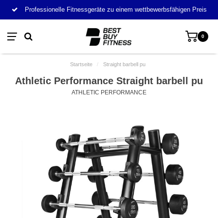
Professionelle Fitnessgeräte zu einem wettbewerbsfähigen Preis
0
Startseite
/
Straight barbell pu
Athletic Performance Straight barbell pu
ATHLETIC PERFORMANCE