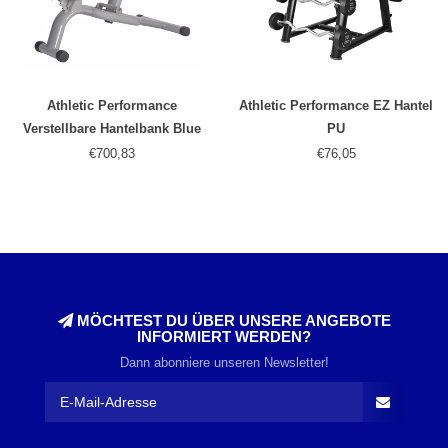
Athletic Performance
Athletic Performance EZ Hantel
Verstellbare Hantelbank Blue
PU
Line
€700,83
€76,05
MÖCHTEST DU ÜBER UNSERE ANGEBOTE
INFORMIERT WERDEN?
Dann abonniere unseren Newsletter!