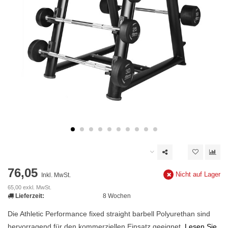
76,05
Nicht auf Lager
Inkl. MwSt.
65,00 exkl. MwSt.
Lieferzeit:
8 Wochen
Die Athletic Performance fixed straight barbell Polyurethan sind
hervorragend für den kommerziellen Einsatz geeignet.
Lesen Sie