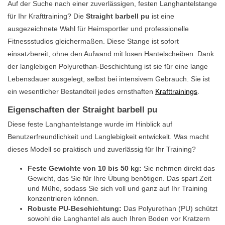
Auf der Suche nach einer zuverlässigen, festen Langhantelstange
für Ihr Krafttraining? Die
Straight barbell pu
ist eine
ausgezeichnete Wahl für Heimsportler und professionelle
Fitnessstudios gleichermaßen. Diese Stange ist sofort
einsatzbereit, ohne den Aufwand mit losen Hantelscheiben. Dank
der langlebigen Polyurethan-Beschichtung ist sie für eine lange
Lebensdauer ausgelegt, selbst bei intensivem Gebrauch. Sie ist
ein wesentlicher Bestandteil jedes ernsthaften
Krafttrainings
.
Eigenschaften der Straight barbell pu
Diese feste Langhantelstange wurde im Hinblick auf
Benutzerfreundlichkeit und Langlebigkeit entwickelt. Was macht
dieses Modell so praktisch und zuverlässig für Ihr Training?
Feste Gewichte von 10 bis 50 kg:
Sie nehmen direkt das
Gewicht, das Sie für Ihre Übung benötigen. Das spart Zeit
und Mühe, sodass Sie sich voll und ganz auf Ihr Training
konzentrieren können.
Robuste PU-Beschichtung:
Das Polyurethan (PU) schützt
sowohl die Langhantel als auch Ihren Boden vor Kratzern