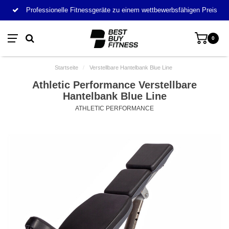
Professionelle Fitnessgeräte zu einem wettbewerbsfähigen Preis
0
Startseite
/
Verstellbare Hantelbank Blue Line
Athletic Performance Verstellbare
Hantelbank Blue Line
ATHLETIC PERFORMANCE