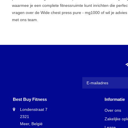
waarmee je een complete fitnessruimte kunt inrichten die perfect
vragen over de Wide chest press pure - mg1000 of wil je advies
met ons team.
Best Buy Fitness
Informatie
Londenstraat 7
Over ons
2321
Zakelijke op
Meer, België
Lease