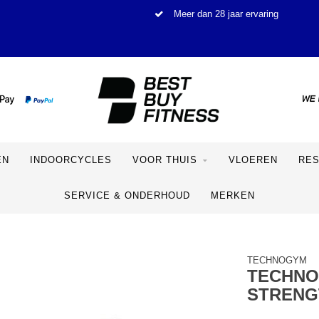
Meer dan 28 jaar ervaring
EN
INDOORCYCLES
VOOR THUIS
VLOEREN
RE
SERVICE & ONDERHOUD
MERKEN
TECHNOGYM
TECHNO
STRENG