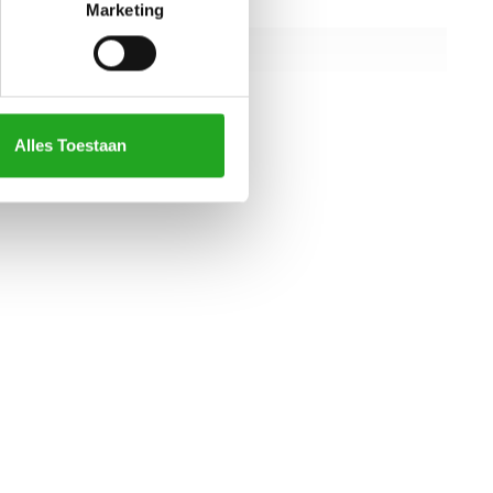
1450 mm
Marketing
1182 mm
1730 mm
alle specificaties
Alles Toestaan