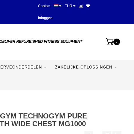
Contact
EUR
Beste prijzen en mooiste appara
Inloggen
0
SERVEONDERDELEN
ZAKELIJKE OPLOSSINGEN
GYM TECHNOGYM PURE
TH WIDE CHEST MG1000