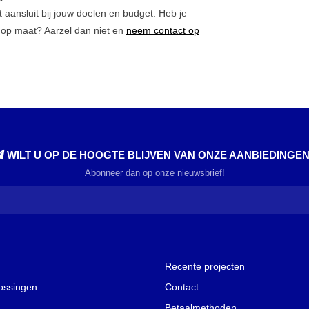
 aansluit bij jouw doelen en budget. Heb je
 op maat? Aarzel dan niet en
neem contact op
WILT U OP DE HOOGTE BLIJVEN VAN ONZE AANBIEDINGE
Abonneer dan op onze nieuwsbrief!
Recente projecten
lossingen
Contact
Betaalmethoden