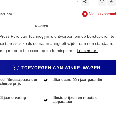
Niet op voorraad
Incl. btw
4 weken
Press Pure van Technogym is ontworpen om de borstspieren te
hest press is zoals de naam aangeeft wijder dan een standaard
nog meer te focussen op de borstspieren.
Lees meer..
TOEVOEGEN AAN WINKELWAGEN
eel fitnessapparatuur
Standaard één jaar garantie
cherpe prijs
8 jaar ervaring
Beste prijzen en mooiste
apparatuur