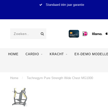
Standaard één jaar garantie
HOME
CARDIO
KRACHT
EX-DEMO MODELL
Home
/
Technogym Pure Strength Wide Chest MG1000