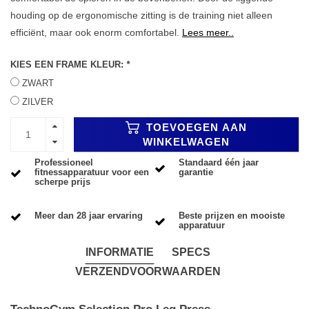
houding op de ergonomische zitting is de training niet alleen
efficiënt, maar ook enorm comfortabel.
Lees meer..
KIES EEN FRAME KLEUR:
*
ZWART
ZILVER
TOEVOEGEN AAN
WINKELWAGEN
Professioneel
Standaard één jaar
fitnessapparatuur voor een
garantie
scherpe prijs
Meer dan 28 jaar ervaring
Beste prijzen en mooiste
apparatuur
INFORMATIE
SPECS
VERZENDVOORWAARDEN