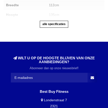
Breedte
112cm
Hoogte
135cm
alle specificaties
WILT U OP DE HOOGTE BLIJVEN VAN ONZE
AANBIEDINGEN?
Abonneer dan op onze nieuwsbrief!
Best Buy Fitness
Londenstraat 7
2321