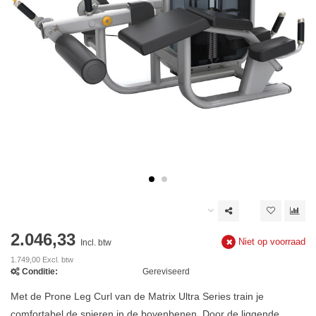
2.046,33
Niet op voorraad
Incl. btw
1.749,00 Excl. btw
Conditie:
Gereviseerd
Met de Prone Leg Curl van de Matrix Ultra Series train je
comfortabel de spieren in de bovenbenen. Door de liggende