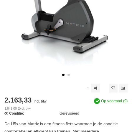
2.163,33
Op voorraad (9)
Incl. btw
1.849,00 Excl. btw
Conditie:
Gereviseerd
De U5x van Matrix is een fitness fiets waarmee je de conditie
comfortabel en efficiënt kan trainen. Met meerdere