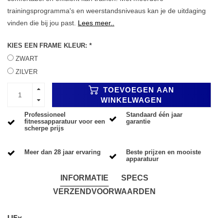
trainingsprogramma's en weerstandsniveaus kan je de uitdaging
vinden die bij jou past.
Lees meer..
KIES EEN FRAME KLEUR:
*
ZWART
ZILVER
TOEVOEGEN AAN
WINKELWAGEN
Professioneel
Standaard één jaar
fitnessapparatuur voor een
garantie
scherpe prijs
Meer dan 28 jaar ervaring
Beste prijzen en mooiste
apparatuur
INFORMATIE
SPECS
VERZENDVOORWAARDEN