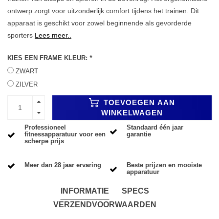
ontwerp zorgt voor uitzonderlijk comfort tijdens het trainen. Dit
apparaat is geschikt voor zowel beginnende als gevorderde
sporters
Lees meer..
KIES EEN FRAME KLEUR:
*
ZWART
ZILVER
TOEVOEGEN AAN
WINKELWAGEN
Professioneel
Standaard één jaar
fitnessapparatuur voor een
garantie
scherpe prijs
Meer dan 28 jaar ervaring
Beste prijzen en mooiste
apparatuur
INFORMATIE
SPECS
VERZENDVOORWAARDEN