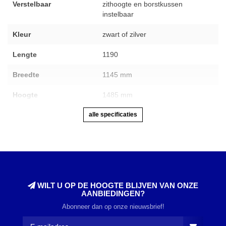
Verstelbaar
zithoogte en borstkussen
instelbaar
Kleur
zwart of zilver
Lengte
1190
Breedte
1145 mm
Hoogte
1485 mm
alle specificaties
WILT U OP DE HOOGTE BLIJVEN VAN ONZE
AANBIEDINGEN?
Abonneer dan op onze nieuwsbrief!