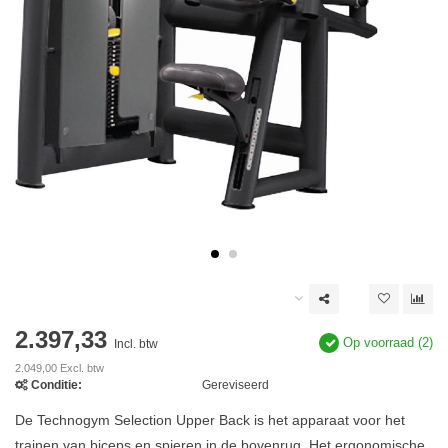
2.397,33
Op voorraad (2)
Incl. btw
2.049,00 Excl. btw
Conditie:
Gereviseerd
De Technogym Selection Upper Back is het apparaat voor het
trainen van biceps en spieren in de bovenrug. Het ergonomische