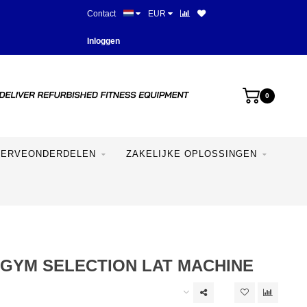
Contact
EUR
Beste prijzen en mooiste appara
Inloggen
0
SERVEONDERDELEN
ZAKELIJKE OPLOSSINGEN
GYM SELECTION LAT MACHINE