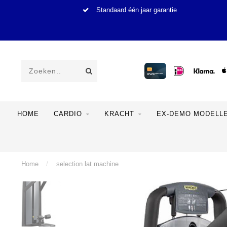
Standaard één jaar garantie
HOME
CARDIO
KRACHT
EX-DEMO MODELL
Home
/
selection lat machine