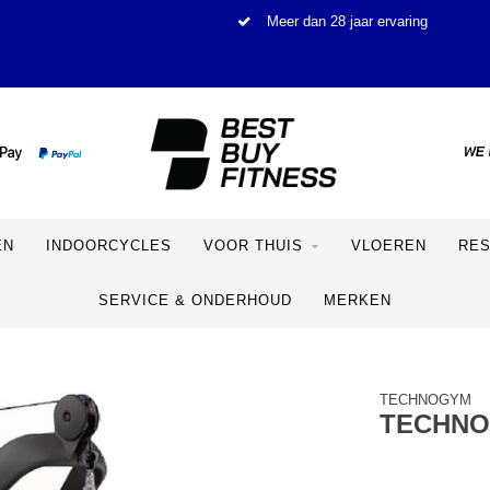
Meer dan 28 jaar ervaring
EN
INDOORCYCLES
VOOR THUIS
VLOEREN
RE
SERVICE & ONDERHOUD
MERKEN
TECHNOGYM
TECHNO