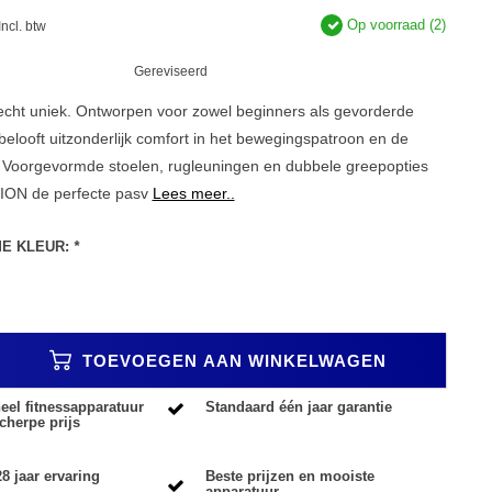
Op voorraad (2)
Incl. btw
Gereviseerd
cht uniek. Ontworpen voor zowel beginners als gevorderde
belooft uitzonderlijk comfort in het bewegingspatroon en de
e. Voorgevormde stoelen, rugleuningen en dubbele greepopties
ON de perfecte pasv
Lees meer..
ME KLEUR:
*
TOEVOEGEN AAN WINKELWAGEN
eel fitnessapparatuur
Standaard één jaar garantie
cherpe prijs
8 jaar ervaring
Beste prijzen en mooiste
apparatuur