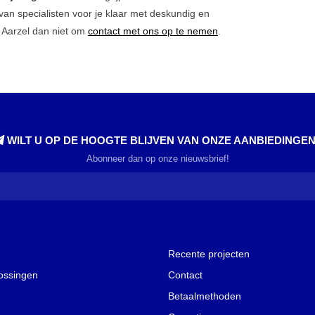
van specialisten voor je klaar met deskundig en
g? Aarzel dan niet om
contact met ons op te nemen
.
WILT U OP DE HOOGTE BLIJVEN VAN ONZE AANBIEDINGE
Abonneer dan op onze nieuwsbrief!
Recente projecten
lossingen
Contact
Betaalmethoden