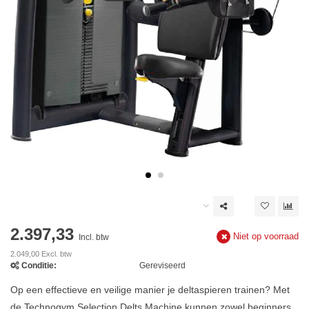
2.397,33
Niet op voorraad
Incl. btw
2.049,00 Excl. btw
Conditie:
Gereviseerd
Op een effectieve en veilige manier je deltaspieren trainen? Met
de Technogym Selection Delts Machine kunnen zowel beginners