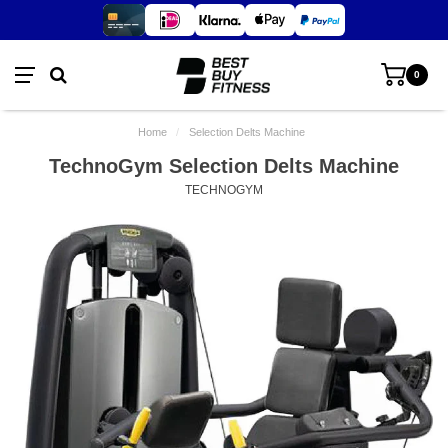
0
Home
/
Selection Delts Machine
TechnoGym Selection Delts Machine
TECHNOGYM