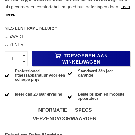
als gevorderden comfortabel en goed hun oefeningen doen.
Lees
meer..
KIES EEN FRAME KLEUR:
*
ZWART
ZILVER
TOEVOEGEN AAN
WINKELWAGEN
Professioneel
Standaard één jaar
fitnessapparatuur voor een
garantie
scherpe prijs
Meer dan 28 jaar ervaring
Beste prijzen en mooiste
apparatuur
INFORMATIE
SPECS
VERZENDVOORWAARDEN