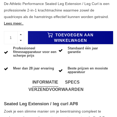
De Athletic Performance Seated Leg Extension / Leg Curl is een
professionele 2-in-1 krachtmachine waarmee zowel de
quadriceps als de hamstrings effectief kunnen worden getraind.
Lees meer..
TOEVOEGEN AAN
WINKELWAGEN
Professioneel
Standaard één jaar
fitnessapparatuur voor een
garantie
scherpe prijs
Meer dan 28 jaar ervaring
Beste prijzen en mooiste
apparatuur
INFORMATIE
SPECS
VERZENDVOORWAARDEN
Seated Leg Extension / leg curl AP8
Zoek je een slimme manier om je beentraining compleet te