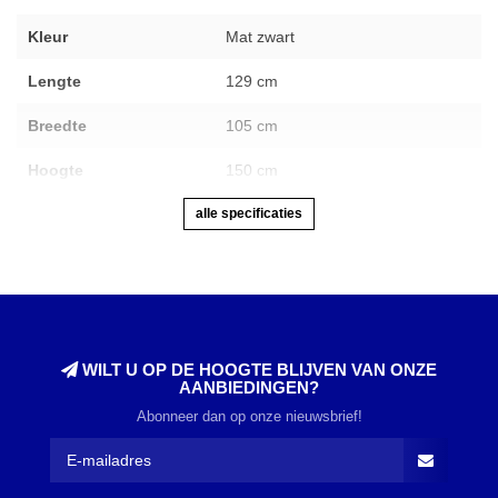
Kleur
Mat zwart
Lengte
129 cm
Breedte
105 cm
Hoogte
150 cm
alle specificaties
WILT U OP DE HOOGTE BLIJVEN VAN ONZE
AANBIEDINGEN?
Abonneer dan op onze nieuwsbrief!