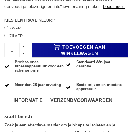
eenvoudige, plezierige en intuïtieve ervaring maken.
Lees meer..
KIES EEN FRAME KLEUR:
*
ZWART
ZILVER
TOEVOEGEN AAN
WINKELWAGEN
Professioneel
Standaard één jaar
fitnessapparatuur voor een
garantie
scherpe prijs
Meer dan 28 jaar ervaring
Beste prijzen en mooiste
apparatuur
INFORMATIE
VERZENDVOORWAARDEN
scott bench
Zoek je een effectieve manier om je biceps te isoleren en je