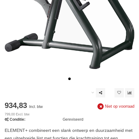
934,83
Niet op voorraad
Incl. btw
799,00 Excl. btw
Conditie:
Gereviseerd
ELEMENT+ combineert een slank ontwerp en duurzaamheid met
een uitgebreide lijst met functies die krachttraining tot een