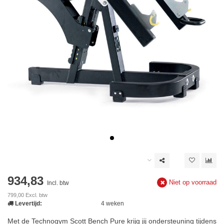
934,83
Niet op voorraad
Incl. btw
799,00 Excl. btw
Levertijd:
4 weken
Met de Technogym Scott Bench Pure krijg jij ondersteuning tijdens