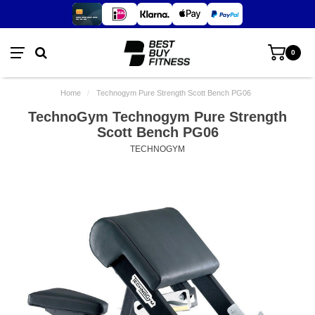
0
Home
/
Technogym Pure Strength Scott Bench PG06
TechnoGym Technogym Pure Strength
Scott Bench PG06
TECHNOGYM