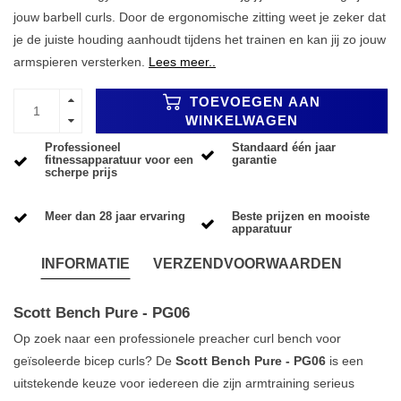
jouw barbell curls. Door de ergonomische zitting weet je zeker dat
je de juiste houding aanhoudt tijdens het trainen en kan jij zo jouw
armspieren versterken.
Lees meer..
TOEVOEGEN AAN
WINKELWAGEN
Professioneel
Standaard één jaar
fitnessapparatuur voor een
garantie
scherpe prijs
Meer dan 28 jaar ervaring
Beste prijzen en mooiste
apparatuur
INFORMATIE
VERZENDVOORWAARDEN
Scott Bench Pure - PG06
Op zoek naar een professionele preacher curl bench voor
geïsoleerde bicep curls? De
Scott Bench Pure - PG06
is een
uitstekende keuze voor iedereen die zijn armtraining serieus