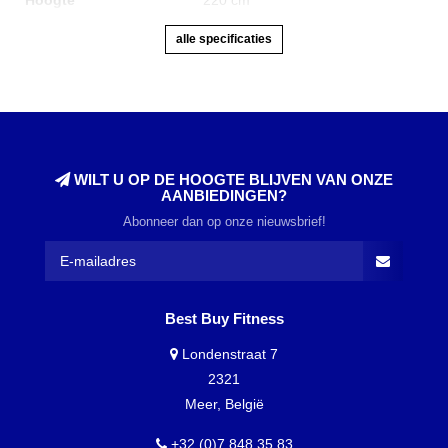
alle specificaties
WILT U OP DE HOOGTE BLIJVEN VAN ONZE
AANBIEDINGEN?
Abonneer dan op onze nieuwsbrief!
Best Buy Fitness
Londenstraat 7
2321
Meer, België
+32 (0)7 848 35 83