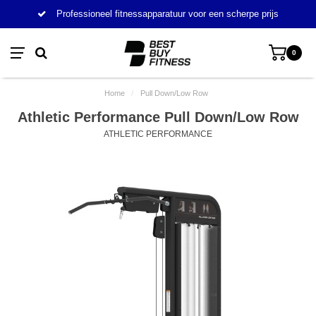
Professioneel fitnessapparatuur voor een scherpe prijs
0
Home
/
Pull Down/Low Row
Athletic Performance Pull Down/Low Row
ATHLETIC PERFORMANCE