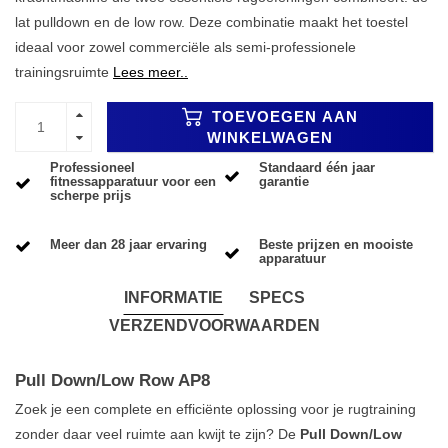
lat pulldown en de low row. Deze combinatie maakt het toestel
ideaal voor zowel commerciële als semi-professionele
trainingsruimte
Lees meer..
TOEVOEGEN AAN
WINKELWAGEN
Professioneel
Standaard één jaar
fitnessapparatuur voor een
garantie
scherpe prijs
Meer dan 28 jaar ervaring
Beste prijzen en mooiste
apparatuur
INFORMATIE
SPECS
VERZENDVOORWAARDEN
Pull Down/Low Row AP8
Zoek je een complete en efficiënte oplossing voor je rugtraining
zonder daar veel ruimte aan kwijt te zijn? De
Pull Down/Low