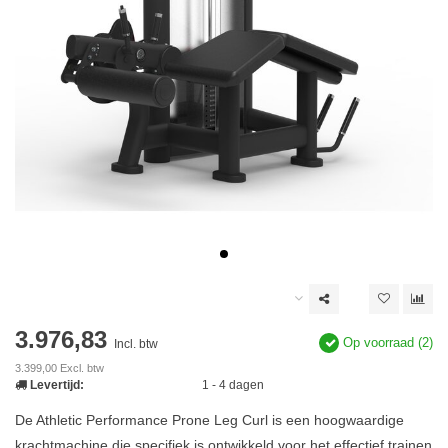
3.976,83
Op voorraad (2)
Incl. btw
3.399,00 Excl. btw
Levertijd:
1 - 4 dagen
De Athletic Performance Prone Leg Curl is een hoogwaardige
krachtmachine die specifiek is ontwikkeld voor het effectief trainen