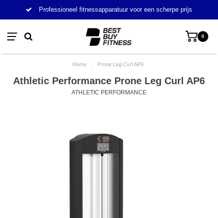
Professioneel fitnessapparatuur voor een scherpe prijs
0
Home
/
Prone Leg Curl AP6
Athletic Performance Prone Leg Curl AP6
ATHLETIC PERFORMANCE