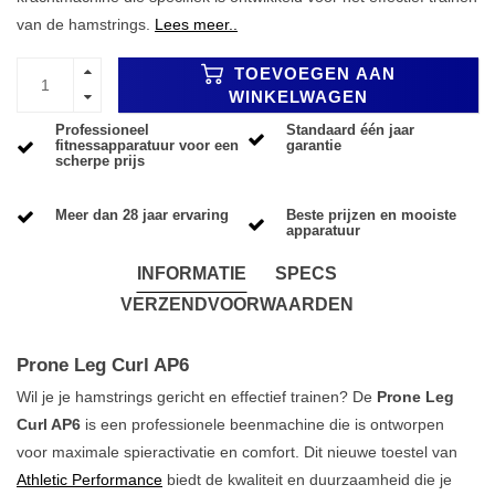
van de hamstrings.
Lees meer..
TOEVOEGEN AAN
WINKELWAGEN
Professioneel
Standaard één jaar
fitnessapparatuur voor een
garantie
scherpe prijs
Meer dan 28 jaar ervaring
Beste prijzen en mooiste
apparatuur
INFORMATIE
SPECS
VERZENDVOORWAARDEN
Prone Leg Curl AP6
Wil je je hamstrings gericht en effectief trainen? De
Prone Leg
Curl AP6
is een professionele beenmachine die is ontworpen
voor maximale spieractivatie en comfort. Dit nieuwe toestel van
Athletic Performance
biedt de kwaliteit en duurzaamheid die je