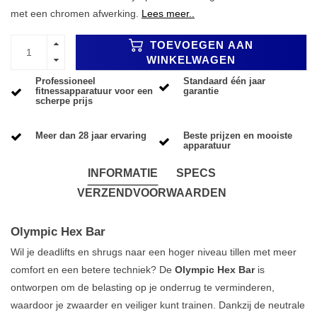
met een chromen afwerking.
Lees meer..
TOEVOEGEN AAN
WINKELWAGEN
Professioneel
Standaard één jaar
fitnessapparatuur voor een
garantie
scherpe prijs
Meer dan 28 jaar ervaring
Beste prijzen en mooiste
apparatuur
INFORMATIE
SPECS
VERZENDVOORWAARDEN
Olympic Hex Bar
Wil je deadlifts en shrugs naar een hoger niveau tillen met meer
comfort en een betere techniek? De
Olympic Hex Bar
is
ontworpen om de belasting op je onderrug te verminderen,
waardoor je zwaarder en veiliger kunt trainen. Dankzij de neutrale