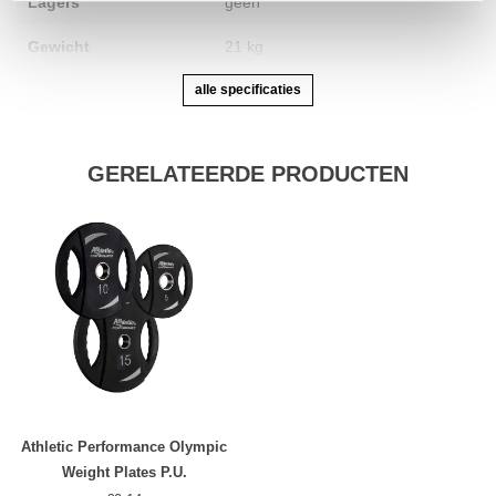
Lagers
geen
Gewicht
21 kg
alle specificaties
GERELATEERDE PRODUCTEN
Athletic Performance Olympic
Weight Plates P.U.