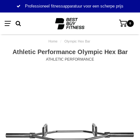
Professioneel fitnessapparatuur voor een scherpe prijs
0
Home
/
Olympic Hex Bar
Athletic Performance Olympic Hex Bar
ATHLETIC PERFORMANCE