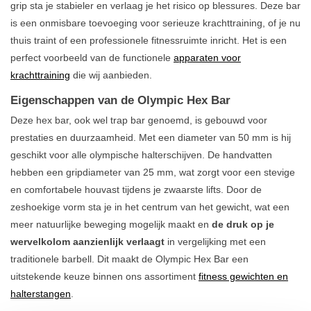
grip sta je stabieler en verlaag je het risico op blessures. Deze bar
is een onmisbare toevoeging voor serieuze krachttraining, of je nu
thuis traint of een professionele fitnessruimte inricht. Het is een
perfect voorbeeld van de functionele
apparaten voor
krachttraining
die wij aanbieden.
Eigenschappen van de Olympic Hex Bar
Deze hex bar, ook wel trap bar genoemd, is gebouwd voor
prestaties en duurzaamheid. Met een diameter van 50 mm is hij
geschikt voor alle olympische halterschijven. De handvatten
hebben een gripdiameter van 25 mm, wat zorgt voor een stevige
en comfortabele houvast tijdens je zwaarste lifts. Door de
zeshoekige vorm sta je in het centrum van het gewicht, wat een
meer natuurlijke beweging mogelijk maakt en
de druk op je
wervelkolom aanzienlijk verlaagt
in vergelijking met een
traditionele barbell. Dit maakt de Olympic Hex Bar een
uitstekende keuze binnen ons assortiment
fitness gewichten en
halterstangen
.