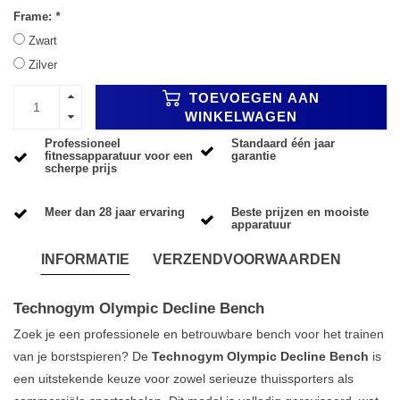
Frame:
*
Zwart
Zilver
TOEVOEGEN AAN
WINKELWAGEN
Professioneel
Standaard één jaar
fitnessapparatuur voor een
garantie
scherpe prijs
Meer dan 28 jaar ervaring
Beste prijzen en mooiste
apparatuur
INFORMATIE
VERZENDVOORWAARDEN
Technogym Olympic Decline Bench
Zoek je een professionele en betrouwbare bench voor het trainen
van je borstspieren? De
Technogym Olympic Decline Bench
is
een uitstekende keuze voor zowel serieuze thuissporters als