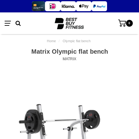
0
Home
/
Olympic flat bench
Matrix Olympic flat bench
MATRIX