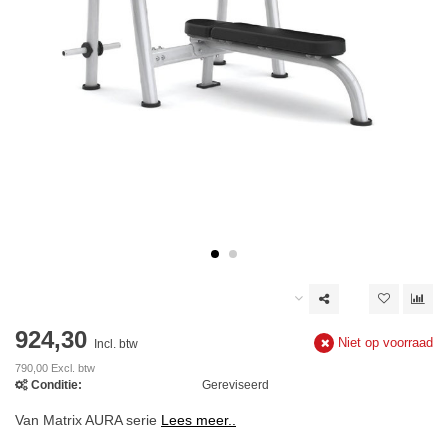
924,30
Niet op voorraad
Incl. btw
790,00 Excl. btw
Conditie:
Gereviseerd
Van Matrix AURA serie
Lees meer..