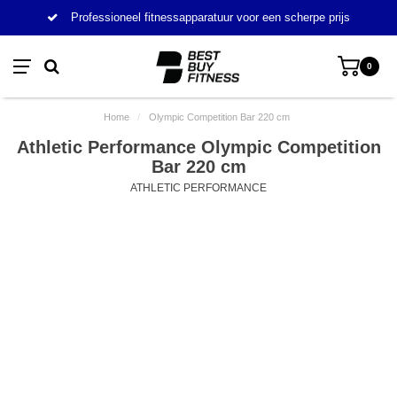
Professioneel fitnessapparatuur voor een scherpe prijs
0
Home
/
Olympic Competition Bar 220 cm
Athletic Performance Olympic Competition
Bar 220 cm
ATHLETIC PERFORMANCE