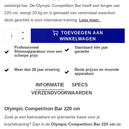
wedstrijd bar. De Olympic Competition Bar heeft een lengte van
220 cm, weegt 20 kg en is gemaakt van verenstaal waardoor
deze geschikt is voor intensieve training.
Lees meer..
TOEVOEGEN AAN
WINKELWAGEN
Professioneel
Standaard één jaar
fitnessapparatuur voor een
garantie
scherpe prijs
Meer dan 28 jaar ervaring
Beste prijzen en mooiste
apparatuur
INFORMATIE
SPECS
VERZENDVOORWAARDEN
Olympic Competition Bar 220 cm
Zoek je een betrouwbare en ijzersterke basis voor je
krachttraining? Dan is de
Olympic Competition Bar 220 cm
de