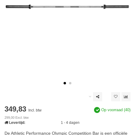
349,83
Op voorraad (40)
Incl. btw
299,00 Excl. btw
Levertijd:
1 - 4 dagen
De Athletic Performance Olympic Competition Bar is een officiële