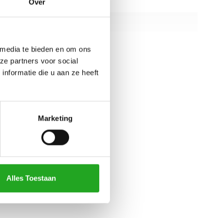
Over
aar gewicht
315 kg
20 kg
 media te bieden en om ons
ze partners voor social
alle specificaties
nformatie die u aan ze heeft
Marketing
Alles Toestaan