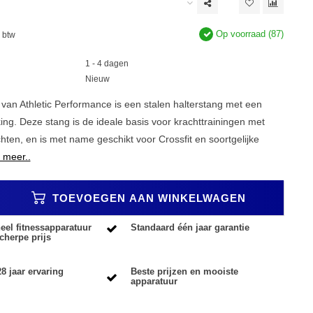
Op voorraad (87)
. btw
1 - 4 dagen
Nieuw
van Athletic Performance is een stalen halterstang met een
ng. Deze stang is de ideale basis voor krachttrainingen met
ten, en is met name geschikt voor Crossfit en soortgelijke
 meer..
TOEVOEGEN AAN WINKELWAGEN
eel fitnessapparatuur
Standaard één jaar garantie
cherpe prijs
8 jaar ervaring
Beste prijzen en mooiste
apparatuur