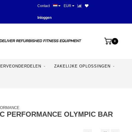
Contact
EUR
Beste prijzen en mooiste appara
Inloggen
0
SERVEONDERDELEN
ZAKELIJKE OPLOSSINGEN
FORMANCE
IC PERFORMANCE OLYMPIC BAR