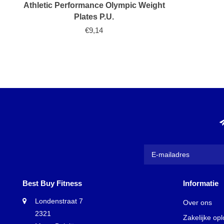
Athletic Performance Olympic Weight
Plates P.U.
€9,14
Best Buy Fitness
Informatie
Londenstraat 7
Over ons
2321
Zakelijke op