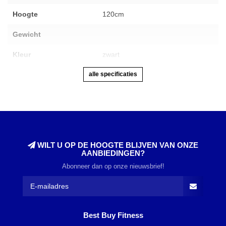
Hoogte
120cm
Gewicht
Kleur
zwart
alle specificaties
WILT U OP DE HOOGTE BLIJVEN VAN ONZE
AANBIEDINGEN?
Abonneer dan op onze nieuwsbrief!
Best Buy Fitness