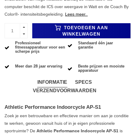
computer beschikt de IC5 over weergave in Watt en de Coach By
Color®- intensiteitsbegeleiding.
Lees meer..
TOEVOEGEN AAN
WINKELWAGEN
Professioneel
Standaard één jaar
fitnessapparatuur voor een
garantie
scherpe prijs
Meer dan 28 jaar ervaring
Beste prijzen en mooiste
apparatuur
INFORMATIE
SPECS
VERZENDVOORWAARDEN
Athletic Performance Indoorcycle AP-S1
Zoek je een betrouwbare en effectieve manier om aan je conditie
te werken, gewoon vanuit huis of in je eigen professionele
sportruimte? De
Athletic Performance Indoorcycle AP-S1
is