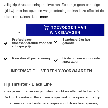
veilig hip thrust oefeningen uitvoeren. Zo ben je geen onnodige
tijd kwijt met het opzetten van je oefening en kan je zo effectief de
bilspieren trainen.
Lees meer..
TOEVOEGEN AAN
WINKELWAGEN
Professioneel
Standaard één jaar
fitnessapparatuur voor een
garantie
scherpe prijs
Meer dan 28 jaar ervaring
Beste prijzen en mooiste
apparatuur
INFORMATIE
VERZENDVOORWAARDEN
Hip Thruster - Black Line
Zoek je een manier om je glutes gericht en effectief te trainen?
De
Hip Thruster - Black Line
is speciaal ontworpen om de hip
thrust, een van de beste oefeningen voor bil- en beenspieren,