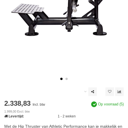
2.338,83
Op voorraad (5)
Incl. btw
1.999,00 Excl. btw
Levertijd:
1 - 2 weken
Met de Hip Thruster van Athletic Performance kan je makkelijk en