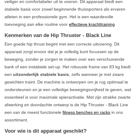
veiliger en comfortabeler uit te voeren. Dit apparaat biedt een
stabiele basis voor zowel beginnende thuissporters als ervaren
atleten in een professionele gym. Het is een waardevolle
toevoeging aan elke routine voor
effectieve krachttraining
.
Kenmerken van de Hip Thruster - Black Line
Een goede hip thrust begint met een correcte uitvoering. Dit
apparaat zorgt ervoor dat je je volledig kunt focussen op de
beweging, zonder je zorgen te maken over een verschuivende
bank of een instabiele set-up. Het robuuste frame van 83 kg biedt
een
uitzonderlijk stabiele basis
, zelfs wanneer je met zware
gewichten traint. De machine is ontworpen om je rug optimaal te
ondersteunen en je een volledige bewegingsvrijheid te geven, wat
essentieel is voor maximale spieractivatie. Met zijn strakke zwarte
afwerking en doordachte ontwerp is de Hip Thruster - Black Line
een van de meest functionele
fitness benches en racks
in ons
assortiment.
Voor wie is dit apparaat geschikt?