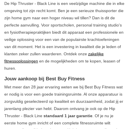
De Hip Thruster - Black Line is een veelzijdige machine die in elke
omgeving tot zijn recht komt. Ben je een serieuze thuissporter die
zijn home gym naar een hoger niveau wil tillen? Dan is dit de
perfecte aanvulling. Voor sportscholen, personal training studio's
en fysiotherapiepraktijken biedt dit apparaat een professionele en
veilige oplossing voor een van de populairste krachtoefeningen
van dit moment. Het is een investering in kwaliteit die je leden of
klanten zeker zullen waarderen. Ontdek onze
zakelijke
fitnessoplossingen
en de mogelijkheden om te kopen, leasen of
huren.
Jouw aankoop bij Best Buy Fitness
Met meer dan 28 jaar ervaring weten we bij Best Buy Fitness wat
er nodig is voor een goede trainingsruimte. Al onze apparatuur is
zorgvuldig geselecteerd op kwaliteit en duurzaamheid, zodat jij er
jarenlang plezier van hebt. Daarom ontvang je ook op de Hip
Thruster - Black Line
standaard 1 jaar garantie
. Of je nu je
eerste home gym inricht of een complete fitnessruimte wilt