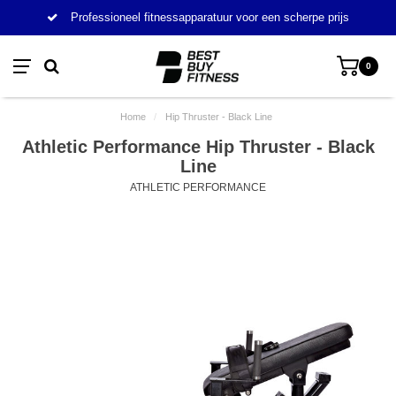
Professioneel fitnessapparatuur voor een scherpe prijs
0
Home
/
Hip Thruster - Black Line
Athletic Performance Hip Thruster - Black
Line
ATHLETIC PERFORMANCE