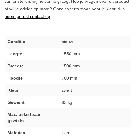
samenstellen, wij helpen je graag. Heb je vragen over dit product
of wil je advies op maat? Onze experts staan voor je klaar, dus
neem gerust contact op
.
Conditie
nieuw
Lengte
1550 mm
Breedte
1500 mm
Hoogte
700 mm
Kleur
zwart
Gewicht
83 kg
Max. belastbaar
gewicht
Materiaal
ijzer