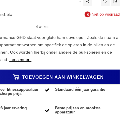
Niet op voorraad
Incl. btw
4 weken
formance GHD staat voor glute ham developer. Zoals de naam al
 apparaat ontworpen om specifiek de spieren in de billen en de
ainen. Ook worden hierbij onder andere de buikspieren en de
aind.
Lees meer..
TOEVOEGEN AAN WINKELWAGEN
eel fitnessapparatuur
Standaard één jaar garantie
cherpe prijs
8 jaar ervaring
Beste prijzen en mooiste
apparatuur