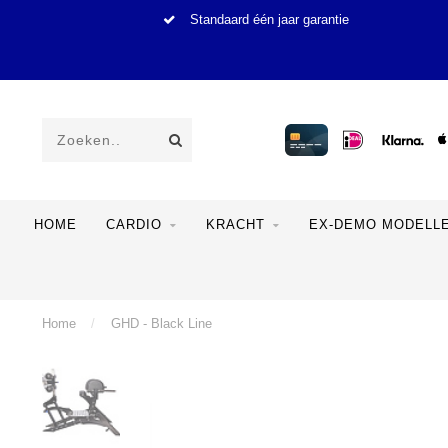
Standaard één jaar garantie
HOME
CARDIO
KRACHT
EX-DEMO MODELL
Home
/
GHD - Black Line