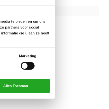
105 kg
aar gewicht
ijzer
 media te bieden en om ons
ze partners voor social
nformatie die u aan ze heeft
Marketing
Alles Toestaan