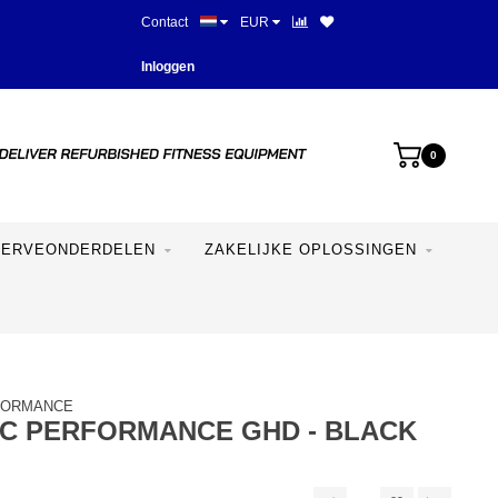
Contact
EUR
Beste prijzen en mooiste appara
Inloggen
0
SERVEONDERDELEN
ZAKELIJKE OPLOSSINGEN
FORMANCE
IC PERFORMANCE GHD - BLACK