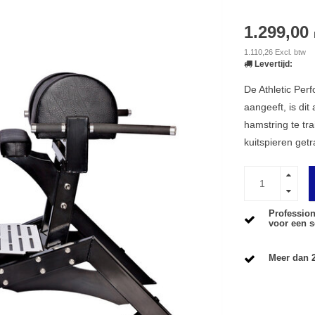
1.299,00
1.110,26 Excl. btw
Levertijd:
De Athletic Per
aangeeft, is dit
hamstring te tr
kuitspieren getr
Profession
voor een s
Meer dan 2