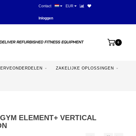
Contact
EUR
Beste prijzen en mooiste appara
Inloggen
0
SERVEONDERDELEN
ZAKELIJKE OPLOSSINGEN
GYM ELEMENT+ VERTICAL
ON