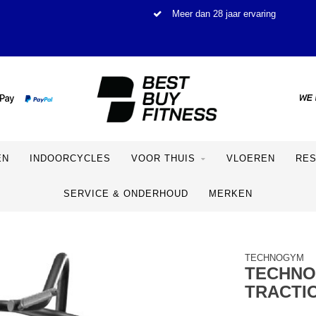
Meer dan 28 jaar ervaring
EN
INDOORCYCLES
VOOR THUIS
VLOEREN
RE
SERVICE & ONDERHOUD
MERKEN
TECHNOGYM
TECHNO
TRACTI