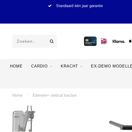
Standaard één jaar garantie
HOME
CARDIO
KRACHT
EX-DEMO MODELL
Home
/
Element+ vertical traction