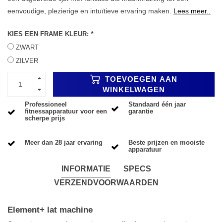
eenvoudige, plezierige en intuïtieve ervaring maken.
Lees meer..
KIES EEN FRAME KLEUR:
*
ZWART
ZILVER
TOEVOEGEN AAN
WINKELWAGEN
Professioneel
Standaard één jaar
fitnessapparatuur voor een
garantie
scherpe prijs
Meer dan 28 jaar ervaring
Beste prijzen en mooiste
apparatuur
INFORMATIE
SPECS
VERZENDVOORWAARDEN
Element+ lat machine