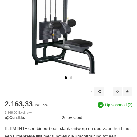
2.163,33
Op voorraad (2)
Incl. btw
1.849,00 Excl. btw
Conditie:
Gereviseerd
ELEMENT+ combineert een slank ontwerp en duurzaamheid met
een uitgebreide lijst met functies die krachttraining tot een