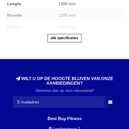
Lengte
1200 mm
Breedte
1200 mm
Hoogte
2300 mm
alle specificaties
WILT U OP DE HOOGTE BLIJVEN VAN ONZE
AANBIEDINGEN?
Abonneer dan op onze nieuwsbrief!
Best Buy Fitness
Londenstraat 7