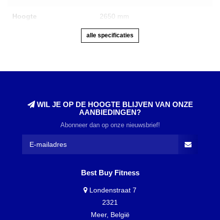
Hoogte
2650 mm
alle specificaties
WIL JE OP DE HOOGTE BLIJVEN VAN ONZE
AANBIEDINGEN?
Abonneer dan op onze nieuwsbrief!
Best Buy Fitness
Londenstraat 7
2321
Meer, België