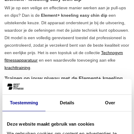
Wil je op een veilige en effectieve manier werken aan je pull-ups
en dips? Dan is de
Element+ kneeling easy chin dip
een
uitstekende keuze. Dit apparaat ondersteunt je bij de uitvoering,
waardoor je de oefeningen met de juiste techniek kunt opbouwen.
Dit model is een volledig gereviseerd toestel dat professioneel is
gecontroleerd, zodat je verzekerd bent van de beste kwaliteit voor
een eerlijke prijs. Het is een topstuk uit de collectie
Technogym
fitnessapparatuur
en een waardevolle toevoeging aan elke
krachttraining
.
Trainen op jouw niveau met de Element+ kneeling
easy chin dip
Het unieke aan dit toestel is het knielplatform dat een deel van je
lichaamsgewicht compenseert, waardoor je zelfs als beginner
Toestemming
Details
Over
direct kunt starten met chins en dips. Naarmate je sterker wordt,
verminder je eenvoudig de ondersteuning met het
gewichtsblok
van 110 kg
. Zo blijf je jezelf uitdagen en bouw je kracht
Deze website maakt gebruik van cookies
progressief op. De comfortabele kniesteun en de ergonomische
We gebruiken cookies om content en advertenties te