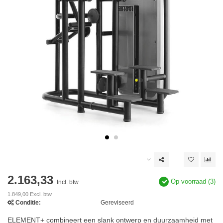
2.163,33
Op voorraad (3)
Incl. btw
1.849,00 Excl. btw
Conditie:
Gereviseerd
ELEMENT+ combineert een slank ontwerp en duurzaamheid met