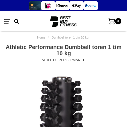
0
Home
/
Dumbbell toren 1 t/m 10 kg
Athletic Performance Dumbbell toren 1 t/m
10 kg
ATHLETIC PERFORMANCE