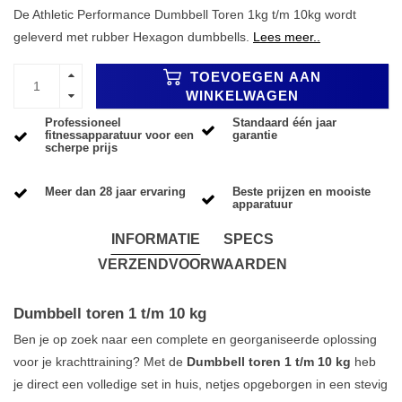
De Athletic Performance Dumbbell Toren 1kg t/m 10kg wordt
geleverd met rubber Hexagon dumbbells.
Lees meer..
TOEVOEGEN AAN
WINKELWAGEN
Professioneel
Standaard één jaar
fitnessapparatuur voor een
garantie
scherpe prijs
Meer dan 28 jaar ervaring
Beste prijzen en mooiste
apparatuur
INFORMATIE
SPECS
VERZENDVOORWAARDEN
Dumbbell toren 1 t/m 10 kg
Ben je op zoek naar een complete en georganiseerde oplossing
voor je krachttraining? Met de
Dumbbell toren 1 t/m 10 kg
heb
je direct een volledige set in huis, netjes opgeborgen in een stevig