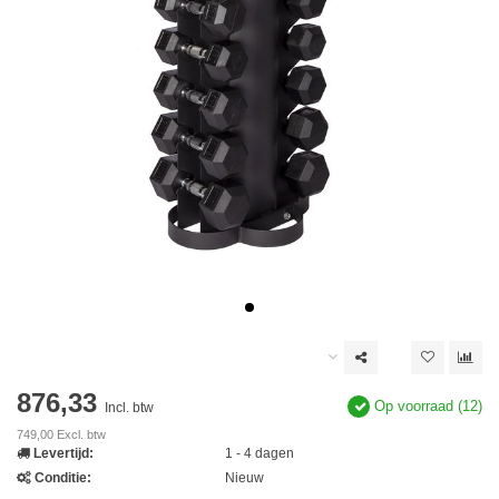
876,33
Op voorraad (12)
Incl. btw
749,00 Excl. btw
Levertijd:
1 - 4 dagen
Conditie:
Nieuw