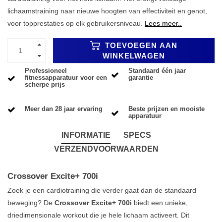
lichaamstraining naar nieuwe hoogten van effectiviteit en genot,
voor topprestaties op elk gebruikersniveau.
Lees meer..
TOEVOEGEN AAN
WINKELWAGEN
Professioneel
Standaard één jaar
fitnessapparatuur voor een
garantie
scherpe prijs
Meer dan 28 jaar ervaring
Beste prijzen en mooiste
apparatuur
INFORMATIE
SPECS
VERZENDVOORWAARDEN
Crossover Excite+ 700i
Zoek je een cardiotraining die verder gaat dan de standaard
beweging? De
Crossover Excite+ 700i
biedt een unieke,
driedimensionale workout die je hele lichaam activeert. Dit