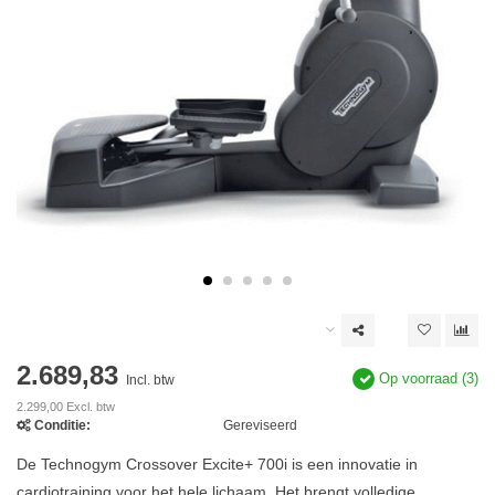
2.689,83
Op voorraad (3)
Incl. btw
2.299,00 Excl. btw
Conditie:
Gereviseerd
De Technogym Crossover Excite+ 700i is een innovatie in
cardiotraining voor het hele lichaam. Het brengt volledige