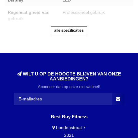
Regelmatigheid van
Professioneel gebruik
gebruik
alle specificaties
WILT U OP DE HOOGTE BLIJVEN VAN ONZE
AANBIEDINGEN?
Abonneer dan op onze nieuwsbrief!
Best Buy Fitness
Londenstraat 7
2321