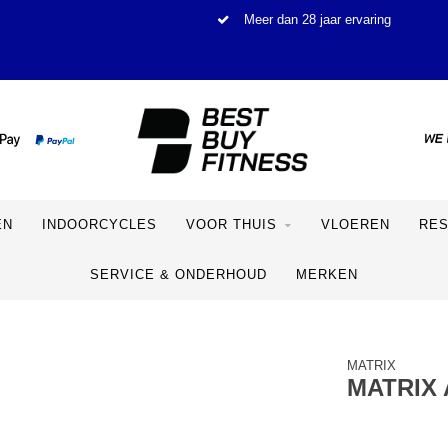
Meer dan 28 jaar ervaring
EN
INDOORCYCLES
VOOR THUIS
VLOEREN
RE
SERVICE & ONDERHOUD
MERKEN
MATRIX
MATRIX