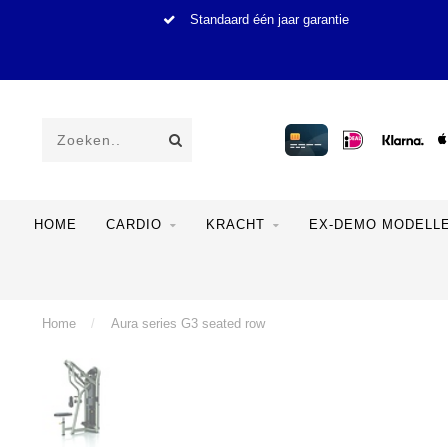
Standaard één jaar garantie
HOME
CARDIO
KRACHT
EX-DEMO MODELL
Home
/
Aura series G3 seated row