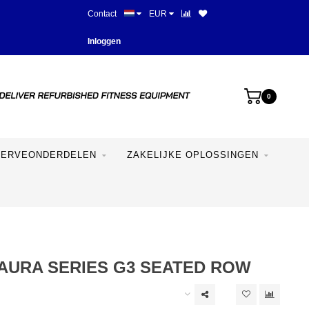
Contact
EUR
Beste prijzen en mooiste appara
Inloggen
0
SERVEONDERDELEN
ZAKELIJKE OPLOSSINGEN
 AURA SERIES G3 SEATED ROW