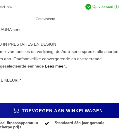
Op voorraad (1)
Incl. btw
Gereviseerd
x AURA serie
 IN PRESTATIES EN DESIGN
ix van functies en verfijning, de Aura-serie spreekt alle soorten
ers aan. Onafhankelijke convergerende en divergerende
 geselecteerde eenhede
Lees meer..
ME KLEUR:
*
TOEVOEGEN AAN WINKELWAGEN
eel fitnessapparatuur
Standaard één jaar garantie
cherpe prijs