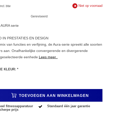
Niet op voorraad
Incl. btw
Gereviseerd
x AURA serie
 IN PRESTATIES EN DESIGN
ix van functies en verfijning, de Aura-serie spreekt alle soorten
ers aan. Onafhankelijke convergerende en divergerende
 geselecteerde eenhede
Lees meer..
ME KLEUR:
*
TOEVOEGEN AAN WINKELWAGEN
eel fitnessapparatuur
Standaard één jaar garantie
cherpe prijs