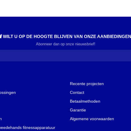
WILT U OP DE HOOGTE BLIJVEN VAN ONZE AANBIEDINGE
Abonneer dan op onze nieuwsbrief!
Recente projecten
lossingen
Contact
Betaalmethoden
Garantie
n
Algemene voorwaarden
weedehands fitnessapparatuur