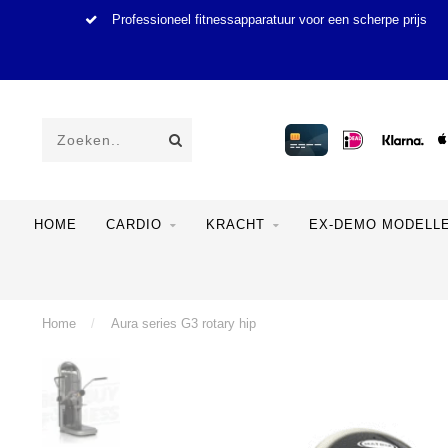
Professioneel fitnessapparatuur voor een scherpe prijs
HOME
CARDIO
KRACHT
EX-DEMO MODELL
Home
/
Aura series G3 rotary hip