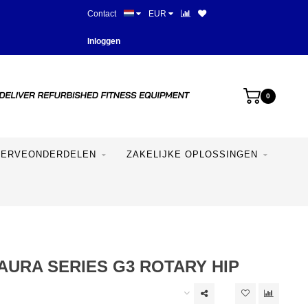
Contact
EUR
Meer dan 28 jaar ervaring
Inloggen
0
SERVEONDERDELEN
ZAKELIJKE OPLOSSINGEN
AURA SERIES G3 ROTARY HIP