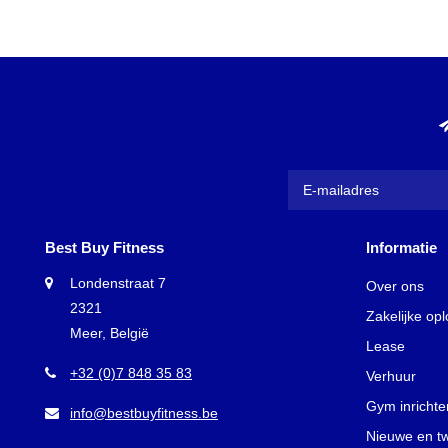
Best Buy Fitness
Informatie
Londenstraat 7
Over ons
2321
Zakelijke op
Meer, België
Lease
+32 (0)7 848 35 83
Verhuur
Gym inrichte
info@bestbuyfitness.be
Nieuwe en t