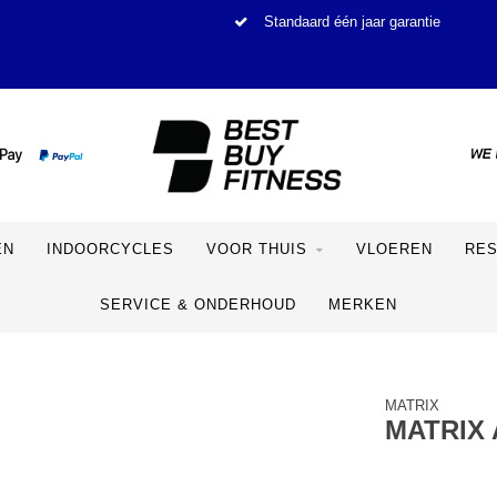
Standaard één jaar garantie
EN
INDOORCYCLES
VOOR THUIS
VLOEREN
RE
SERVICE & ONDERHOUD
MERKEN
MATRIX
MATRIX 