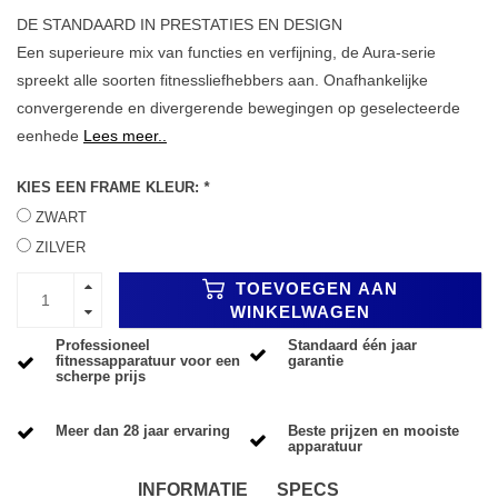
DE STANDAARD IN PRESTATIES EN DESIGN
Een superieure mix van functies en verfijning, de Aura-serie
spreekt alle soorten fitnessliefhebbers aan. Onafhankelijke
convergerende en divergerende bewegingen op geselecteerde
eenhede
Lees meer..
KIES EEN FRAME KLEUR:
*
ZWART
ZILVER
TOEVOEGEN AAN
WINKELWAGEN
Professioneel
Standaard één jaar
fitnessapparatuur voor een
garantie
scherpe prijs
Meer dan 28 jaar ervaring
Beste prijzen en mooiste
apparatuur
INFORMATIE
SPECS