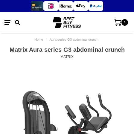
0
Home
/
Aura series G3 abdominal crunch
Matrix Aura series G3 abdominal crunch
MATRIX