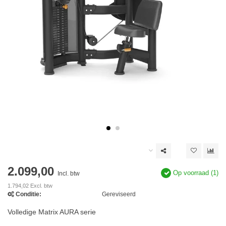
2.099,00
Op voorraad (1)
Incl. btw
1.794,02 Excl. btw
Conditie:
Gereviseerd
Volledige Matrix AURA serie