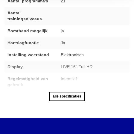
Aantal programma's
21
Aantal
trainingsniveaus
Borstband mogelijk
ja
Hartslagfunctie
Ja
Instelling weerstand
Elektronisch
Display
LIVE 16" Full HD
Regelmatigheid van
Intensief
gebruik
alle specificaties