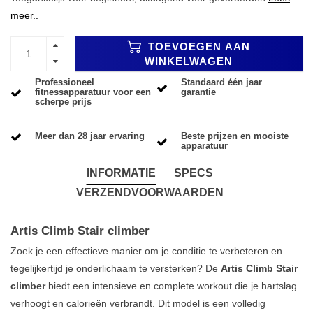
meer..
TOEVOEGEN AAN
WINKELWAGEN
Professioneel
Standaard één jaar
fitnessapparatuur voor een
garantie
scherpe prijs
Meer dan 28 jaar ervaring
Beste prijzen en mooiste
apparatuur
INFORMATIE
SPECS
VERZENDVOORWAARDEN
Artis Climb Stair climber
Zoek je een effectieve manier om je conditie te verbeteren en
tegelijkertijd je onderlichaam te versterken? De
Artis Climb Stair
climber
biedt een intensieve en complete workout die je hartslag
verhoogt en calorieën verbrandt. Dit model is een volledig