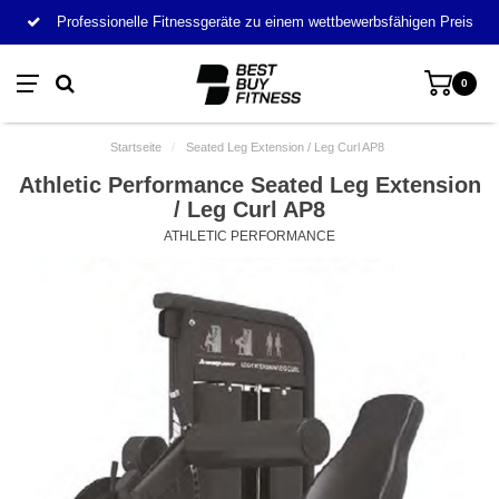
Professionelle Fitnessgeräte zu einem wettbewerbsfähigen Preis
0
Startseite
/
Seated Leg Extension / Leg Curl AP8
Athletic Performance Seated Leg Extension
/ Leg Curl AP8
ATHLETIC PERFORMANCE