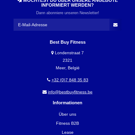
MÖCHTEST DU ÜBER UNSERE ANGEBOTE
INFORMIERT WERDEN?
Dann abonniere unseren Newsletter!
Best Buy Fitness
Londenstraat 7
2321
Meer, België
+32 (0)7 848 35 83
info@bestbuyfitness.be
Informationen
Über uns
Fitness B2B
Lease