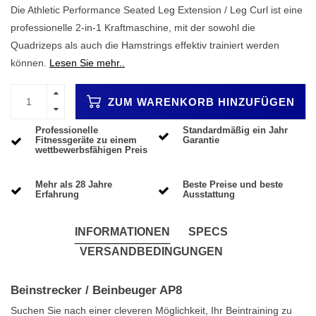
Die Athletic Performance Seated Leg Extension / Leg Curl ist eine
professionelle 2-in-1 Kraftmaschine, mit der sowohl die
Quadrizeps als auch die Hamstrings effektiv trainiert werden
können.
Lesen Sie mehr..
ZUM WARENKORB HINZUFÜGEN
Professionelle
Standardmäßig ein Jahr
Fitnessgeräte zu einem
Garantie
wettbewerbsfähigen Preis
Mehr als 28 Jahre
Beste Preise und beste
Erfahrung
Ausstattung
INFORMATIONEN
SPECS
VERSANDBEDINGUNGEN
Beinstrecker / Beinbeuger AP8
Suchen Sie nach einer cleveren Möglichkeit, Ihr Beintraining zu